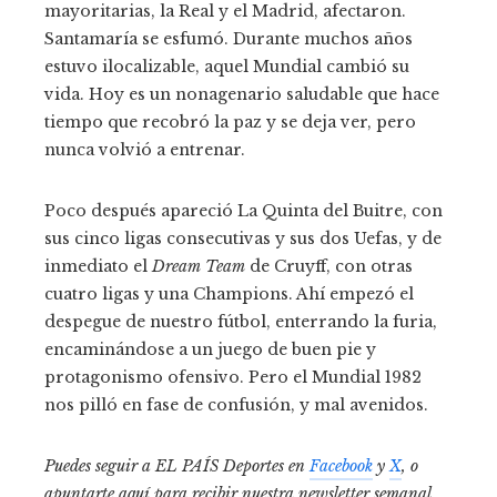
mayoritarias, la Real y el Madrid, afectaron.
Santamaría se esfumó. Durante muchos años
estuvo ilocalizable, aquel Mundial cambió su
vida. Hoy es un nonagenario saludable que hace
tiempo que recobró la paz y se deja ver, pero
nunca volvió a entrenar.
Poco después apareció La Quinta del Buitre, con
sus cinco ligas consecutivas y sus dos Uefas, y de
inmediato el
Dream Team
de Cruyff, con otras
cuatro ligas y una Champions. Ahí empezó el
despegue de nuestro fútbol, enterrando la furia,
encaminándose a un juego de buen pie y
protagonismo ofensivo. Pero el Mundial 1982
nos pilló en fase de confusión, y mal avenidos.
Puedes seguir a EL PAÍS Deportes en
Facebook
y
X
, o
apuntarte aquí para recibir
nuestra newsletter semanal
.