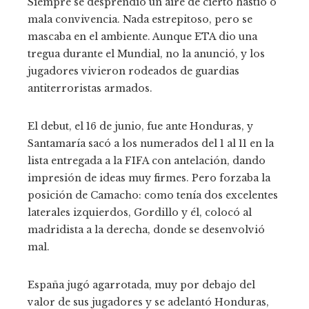
Siempre se desprendió un aire de cierto hastío o
mala convivencia. Nada estrepitoso, pero se
mascaba en el ambiente. Aunque ETA dio una
tregua durante el Mundial, no la anunció, y los
jugadores vivieron rodeados de guardias
antiterroristas armados.
El debut, el 16 de junio, fue ante Honduras, y
Santamaría sacó a los numerados del 1 al 11 en la
lista entregada a la FIFA con antelación, dando
impresión de ideas muy firmes. Pero forzaba la
posición de Camacho: como tenía dos excelentes
laterales izquierdos, Gordillo y él, colocó al
madridista a la derecha, donde se desenvolvió
mal.
España jugó agarrotada, muy por debajo del
valor de sus jugadores y se adelantó Honduras,