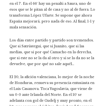
en el 7′. En el 66′ hay un penalti a Saura, uno de
esos que se le pitan al de casa y no al de fuera. Lo
transforma López Ufarte. Se supone que ahora
España mejorará, pero nada de eso. Al final, 1-1 y
mala sensación.
Los días entre partido y partido son tremendos.
Que si Satrústegui, que si Juanito, que si las
medias, que si por qué Camacho en la derecha,
que si este no se la da al otro y si se la da no se la
devuelve, que por qué no sale aquél…
El 20, la afición valenciana, lo mejor de la noche
de Honduras, renueva su presencia entusiasta en
el Luis Casanova. Toca Yugoslavia, que viene de
un 0-0 ante Irlanda del Norte. En el 10′ se
adelanta con gol de Gudelj y muy pronto, en el