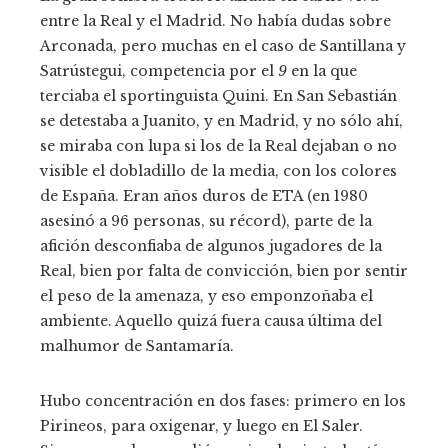
entre la Real y el Madrid. No había dudas sobre
Arconada, pero muchas en el caso de Santillana y
Satrústegui, competencia por el
9
en la que
terciaba el sportinguista Quini. En San Sebastián
se detestaba a Juanito, y en Madrid, y no sólo ahí,
se miraba con lupa si los de la Real dejaban o no
visible el dobladillo de la media, con los colores
de España. Eran años duros de ETA (en 1980
asesinó a 96 personas, su récord), parte de la
afición desconfiaba de algunos jugadores de la
Real, bien por falta de convicción, bien por sentir
el peso de la amenaza, y eso emponzoñaba el
ambiente. Aquello quizá fuera causa última del
malhumor de Santamaría.
Hubo concentración en dos fases: primero en los
Pirineos, para oxigenar, y luego en El Saler.