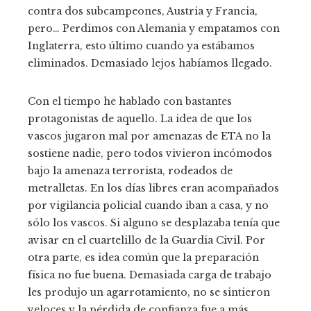
contra dos subcampeones, Austria y Francia,
pero… Perdimos con Alemania y empatamos con
Inglaterra, esto último cuando ya estábamos
eliminados. Demasiado lejos habíamos llegado.
Con el tiempo he hablado con bastantes
protagonistas de aquello. La idea de que los
vascos jugaron mal por amenazas de ETA no la
sostiene nadie, pero todos vivieron incómodos
bajo la amenaza terrorista, rodeados de
metralletas. En los días libres eran acompañados
por vigilancia policial cuando iban a casa, y no
sólo los vascos. Si alguno se desplazaba tenía que
avisar en el cuartelillo de la Guardia Civil. Por
otra parte, es idea común que la preparación
física no fue buena. Demasiada carga de trabajo
les produjo un agarrotamiento, no se sintieron
veloces y la pérdida de confianza fue a más.