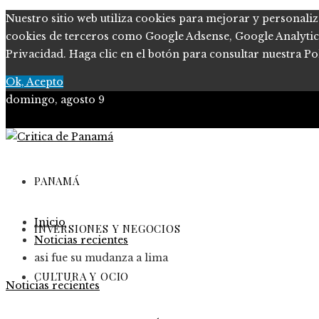
Nuestro sitio web utiliza cookies para mejorar y personaliz
cookies de terceros como Google Adsense, Google Analytics, 
Privacidad. Haga clic en el botón para consultar nuestra Pol
Ok, Acepto
domingo, agosto 9
PANAMÁ
Inicio
INVERSIONES Y NEGOCIOS
Noticias recientes
asi fue su mudanza a lima
CULTURA Y OCIO
Noticias recientes