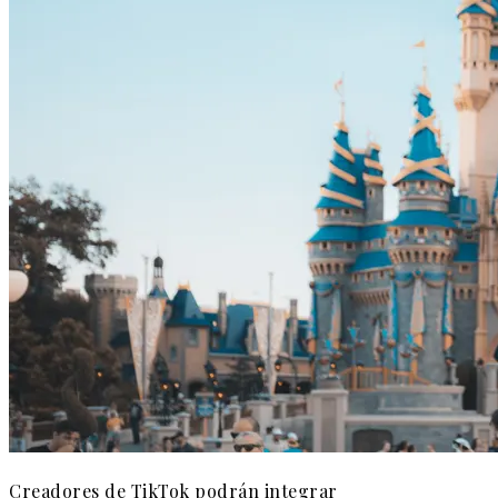
Creadores de TikTok podrán integrar