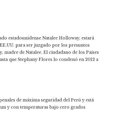
stado estadounidense Natalee Holloway, estará
 EE.UU. para ser juzgado por los presuntos
y, madre de Natalee. El ciudadano de los Países
hasta que Stephany Flores lo condenó en 2012 a
 penales de máxima seguridad del Perú y está
msnm y con temperaturas bajo cero grados