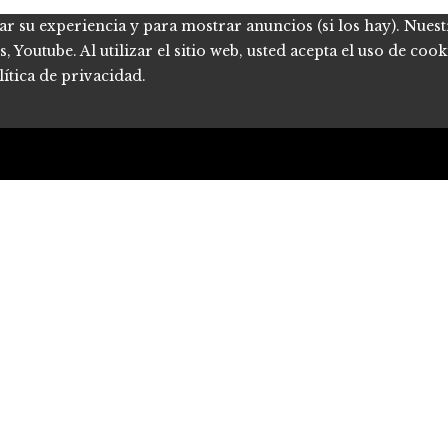
ar su experiencia y para mostrar anuncios (si los hay). Nues
Youtube. Al utilizar el sitio web, usted acepta el uso de coo
ítica de privacidad.