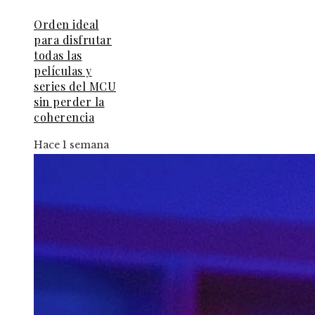
Orden ideal
para disfrutar
todas las
películas y
series del MCU
sin perder la
coherencia
Hace 1 semana