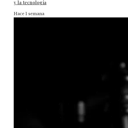
y la tecnología
Hace 1 semana