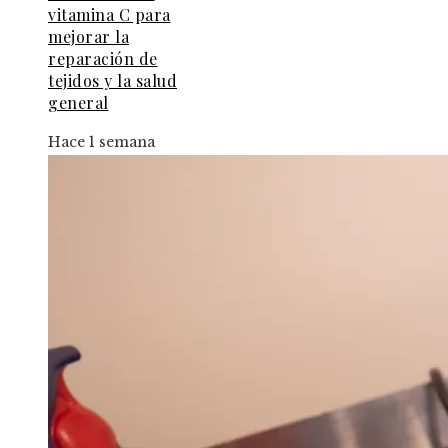
vitamina C para
mejorar la
reparación de
tejidos y la salud
general
Hace 1 semana