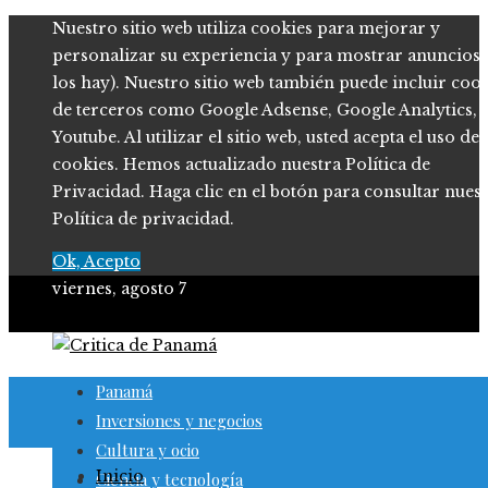
Nuestro sitio web utiliza cookies para mejorar y
personalizar su experiencia y para mostrar anuncios (
los hay). Nuestro sitio web también puede incluir coo
de terceros como Google Adsense, Google Analytics,
Youtube. Al utilizar el sitio web, usted acepta el uso de
cookies. Hemos actualizado nuestra Política de
Privacidad. Haga clic en el botón para consultar nues
Política de privacidad.
Ok, Acepto
viernes, agosto 7
Panamá
Inversiones y negocios
Cultura y ocio
Inicio
Ciencia y tecnología