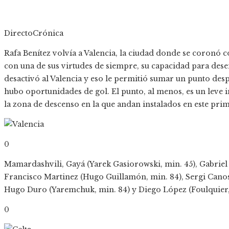
DirectoCrónica
Rafa Benítez volvía a Valencia, la ciudad donde se coronó c
con una de sus virtudes de siempre, su capacidad para desent
desactivó al Valencia y eso le permitió sumar un punto des
hubo oportunidades de gol. El punto, al menos, es un leve i
la zona de descenso en la que andan instalados en este prim
0
Mamardashvili, Gayá (Yarek Gasiorowski, min. 45), Gabriel 
Francisco Martinez (Hugo Guillamón, min. 84), Sergi Canos 
Hugo Duro (Yaremchuk, min. 84) y Diego López (Foulquier,
0