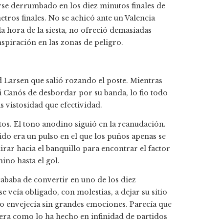
rse derrumbado en los diez minutos finales de
metros finales. No se achicó ante un Valencia
la hora de la siesta, no ofreció demasiadas
spiración en las zonas de peligro.
 Larsen que salió rozando el poste. Mientras
gi Canós de desbordar por su banda, lo fio todo
s vistosidad que efectividad.
os. El tono anodino siguió en la reanudación.
ido era un pulso en el que los puños apenas se
rar hacia el banquillo para encontrar el factor
ino hasta el gol.
cababa de convertir en uno de los diez
 veía obligado, con molestias, a dejar su sitio
ido envejecía sin grandes emociones. Parecía que
iera como lo ha hecho en infinidad de partidos