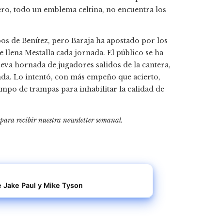
tero, todo un emblema celtiña, no encuentra los
mpos de Benítez, pero Baraja ha apostado por los
ue llena Mestalla cada jornada. El público se ha
ueva hornada de jugadores salidos de la cantera,
nda. Lo intentó, con más empeño que acierto,
ampo de trampas para inhabilitar la calidad de
 para recibir
nuestra newsletter semanal
.
e Jake Paul y Mike Tyson