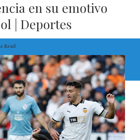
encia en su emotivo
bol | Deportes
ns Read