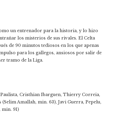
omo un entrenador para la historia, y lo hizo
rañar los misterios de sus rivales. El Celta
pués de 90 minutos tediosos en los que apenas
mpulso para los gallegos, ansiosos por salir de
er tramo de la Liga.
Paulista, Cristhian Ibarguen, Thierry Correia,
(Selim Amallah, min. 63), Javi Guerra, Pepelu,
 min. 91)