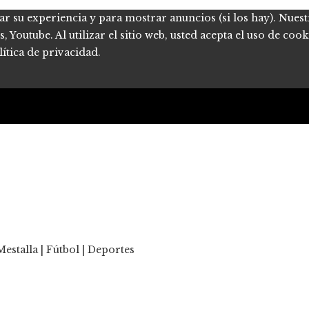
ar su experiencia y para mostrar anuncios (si los hay). Nues
Youtube. Al utilizar el sitio web, usted acepta el uso de coo
ítica de privacidad.
estalla | Fútbol | Deportes