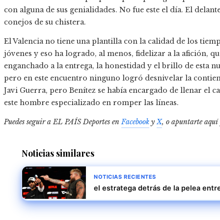
con alguna de sus genialidades. No fue este el día. El delan
conejos de su chistera.
El Valencia no tiene una plantilla con la calidad de los tie
jóvenes y eso ha logrado, al menos, fidelizar a la afición, q
enganchado a la entrega, la honestidad y el brillo de esta n
pero en este encuentro ninguno logró desnivelar la contie
Javi Guerra, pero Benítez se había encargado de llenar el c
este hombre especializado en romper las líneas.
Puedes seguir a EL PAÍS Deportes en
Facebook
y
X
, o apuntarte aquí
Noticias similares
NOTICIAS RECIENTES
el estratega detrás de la pelea entr