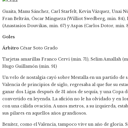
Guaita, Manu Sánchez, Carl Starfelt, Kevin Vázquez, Unai N
Fran Beltrán, Óscar Mingueza (Williot Swedberg, min. 84),
(Anastasios Douvikas, min. 67) y Aspas (Carlos Dotor, min. 
Goles
Árbitro
César Soto Grado
Tarjetas amarillas
Franco Cervi (min. 71), Selim Amallah (mi
Hugo Guillamón (min. 91)
Un velo de nostalgia cayó sobre Mestalla en un partido de 
Valencia de principios de siglo, regresaba al que fue su est
ganar dos Ligas después de 31 años de sequía, y una Copa d
convertido en leyenda. La afición no le ha olvidado y en 
con una cálida ovación. A unos metros, a su izquierda, esta
sus pilares en aquellos años grandiosos.
Benítez, como el Valencia, tampoco vive un año de gloria. S