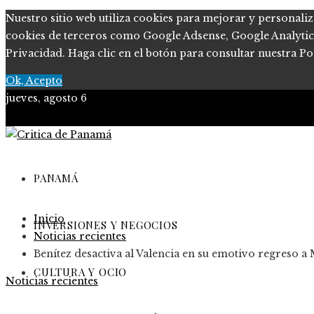
Nuestro sitio web utiliza cookies para mejorar y personaliz
cookies de terceros como Google Adsense, Google Analytics, 
Privacidad. Haga clic en el botón para consultar nuestra Pol
Ok, Acepto
jueves, agosto 6
PANAMÁ
Inicio
INVERSIONES Y NEGOCIOS
Noticias recientes
Benítez desactiva al Valencia en su emotivo regreso a M
CULTURA Y OCIO
Noticias recientes