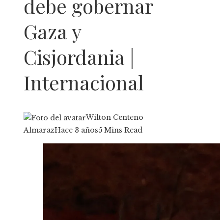
debe gobernar
Gaza y
Cisjordania |
Internacional
Wilton Centeno
Almaraz
Hace 3 años
5 Mins Read