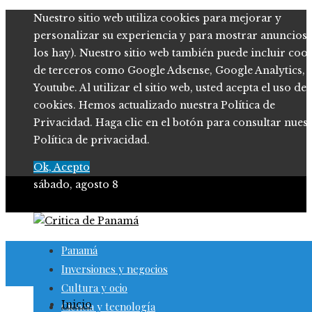
Nuestro sitio web utiliza cookies para mejorar y
personalizar su experiencia y para mostrar anuncios (
los hay). Nuestro sitio web también puede incluir coo
de terceros como Google Adsense, Google Analytics,
Youtube. Al utilizar el sitio web, usted acepta el uso de
cookies. Hemos actualizado nuestra Política de
Privacidad. Haga clic en el botón para consultar nues
Política de privacidad.
Ok, Acepto
sábado, agosto 8
Panamá
Inversiones y negocios
Cultura y ocio
Inicio
Ciencia y tecnología