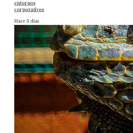
entornos
corporativos
Hace 3 días