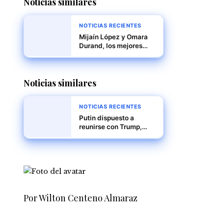
Noticias similares
NOTICIAS RECIENTES
Mijaín López y Omara
Durand, los mejores
deportistas de América
Latina y el Caribe en
2024
Noticias similares
NOTICIAS RECIENTES
Putin dispuesto a
reunirse con Trump,
pero sin planes
concretos, según el
Kremlin
Por Wilton Centeno Almaraz