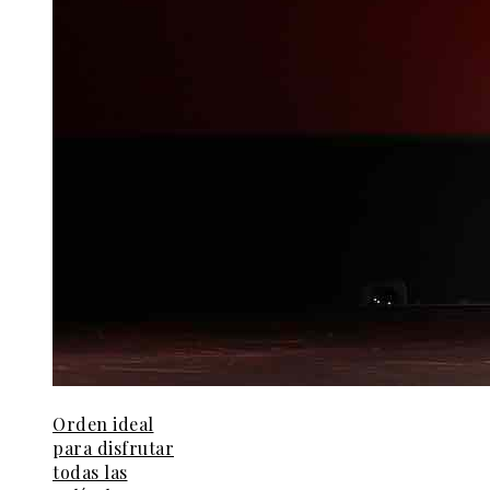
Orden ideal
para disfrutar
todas las