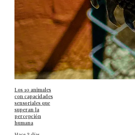
Los 10 animales
con capacidades
sensoriales que
superan la
percepción
humana
Hace 3 días