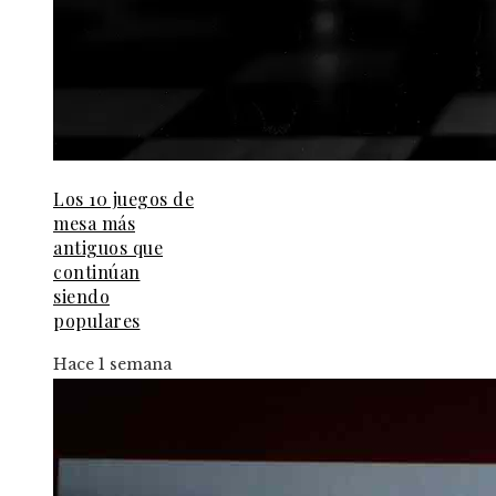
Los 10 juegos de
mesa más
antiguos que
continúan
siendo
populares
Hace 1 semana