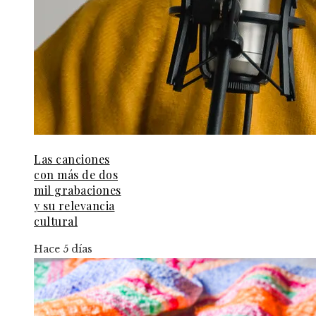
Las canciones
con más de dos
mil grabaciones
y su relevancia
cultural
Hace 5 días