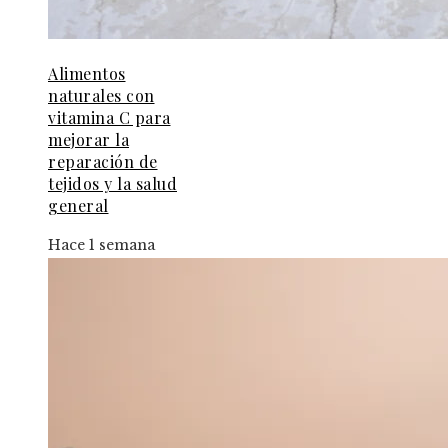
Alimentos
naturales con
vitamina C para
mejorar la
reparación de
tejidos y la salud
general
Hace 1 semana