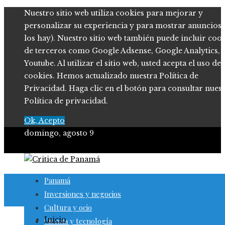
Nuestro sitio web utiliza cookies para mejorar y
personalizar su experiencia y para mostrar anuncios (
los hay). Nuestro sitio web también puede incluir coo
de terceros como Google Adsense, Google Analytics,
Youtube. Al utilizar el sitio web, usted acepta el uso de
cookies. Hemos actualizado nuestra Política de
Privacidad. Haga clic en el botón para consultar nues
Política de privacidad.
Ok, Acepto
domingo, agosto 9
Panamá
Inversiones y negocios
Cultura y ocio
Inicio
Ciencia y tecnología