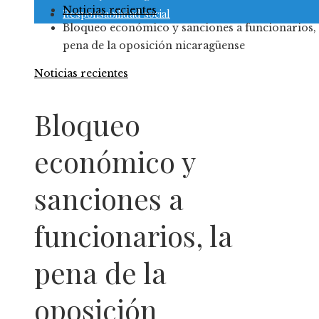
Noticias recientes
Responsabilidad social
Bloqueo económico y sanciones a funcionarios, 
pena de la oposición nicaragüense
Noticias recientes
Bloqueo
económico y
sanciones a
funcionarios, la
pena de la
oposición