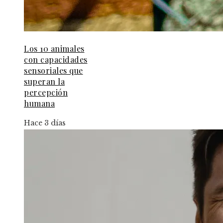
Los 10 animales
con capacidades
sensoriales que
superan la
percepción
humana
Hace 3 días