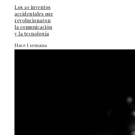
Los 10 inventos
accidentales que
revolucionaron
la comunicación
y la tecnología
Hace 1 semana