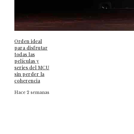
Orden ideal
para disfrutar
todas las
películas y
series del MCU
sin perder la
coherencia
Hace 2 semanas
Entradas Recientes
Creadores de TikTok podrán integrar universos