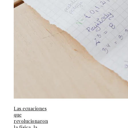
Las ecuaciones
que
revolucionaron
la física, la