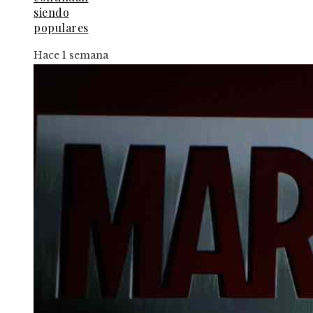
siendo
populares
Hace 1 semana