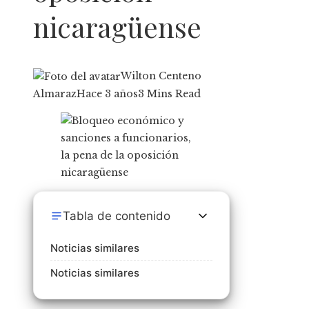
nicaragüense
Wilton Centeno
Almaraz
Hace 3 años
3 Mins Read
Tabla de contenido
Noticias similares
Noticias similares