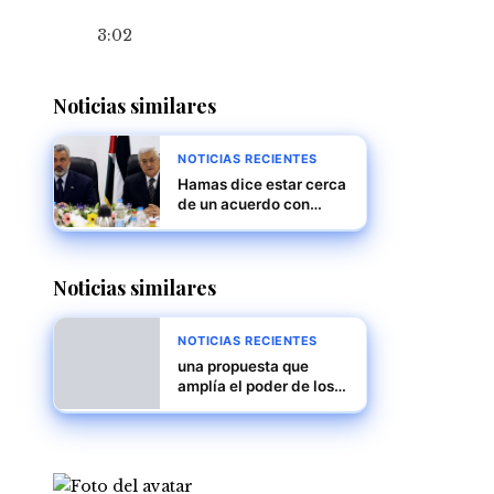
3:02
Noticias similares
NOTICIAS RECIENTES
Hamas dice estar cerca
de un acuerdo con
Israel, pero persisten
diferencias importantes
Noticias similares
NOTICIAS RECIENTES
una propuesta que
amplía el poder de los
estados en materia de
inmigración y
detención