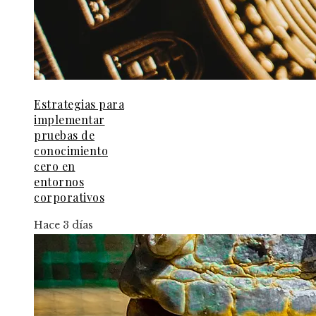
Estrategias para
implementar
pruebas de
conocimiento
cero en
entornos
corporativos
Hace 3 días