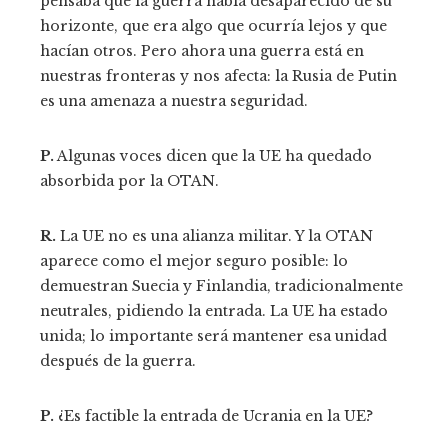
pensaba que la guerra había desaparecido de su
horizonte, que era algo que ocurría lejos y que
hacían otros. Pero ahora una guerra está en
nuestras fronteras y nos afecta: la Rusia de Putin
es una amenaza a nuestra seguridad.
P.
Algunas voces dicen que la UE ha quedado
absorbida por la OTAN.
R.
La UE no es una alianza militar. Y la OTAN
aparece como el mejor seguro posible: lo
demuestran Suecia y Finlandia, tradicionalmente
neutrales, pidiendo la entrada. La UE ha estado
unida; lo importante será mantener esa unidad
después de la guerra.
P.
¿Es factible la entrada de Ucrania en la UE?