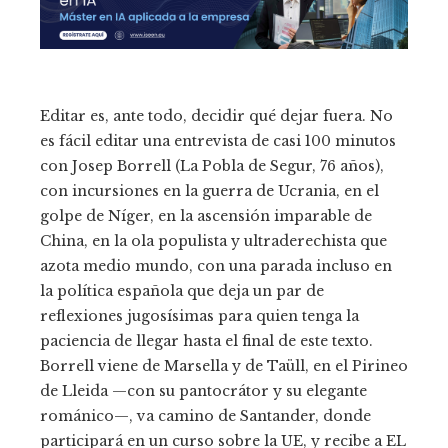
Editar es, ante todo, decidir qué dejar fuera. No
es fácil editar una entrevista de casi 100 minutos
con Josep Borrell (La Pobla de Segur, 76 años),
con incursiones en la guerra de Ucrania, en el
golpe de Níger, en la ascensión imparable de
China, en la ola populista y ultraderechista que
azota medio mundo, con una parada incluso en
la política española que deja un par de
reflexiones jugosísimas para quien tenga la
paciencia de llegar hasta el final de este texto.
Borrell viene de Marsella y de Taüll, en el Pirineo
de Lleida —con su pantocrátor y su elegante
románico—, va camino de Santander, donde
participará en un curso sobre la UE, y recibe a EL