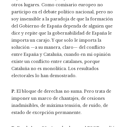
otros lugares. Como comisario europeo no
participo en el debate político nacional, pero no
soy insensible a la paradoja de que la formación
del Gobierno de España dependa de alguien que
dice y repite que la gobernabilidad de España le
importa un carajo. Y que solo le importa la
solución —a su manera, claro— del conflicto
entre España y Cataluña, cuando en mi opinión
existe un conflicto entre catalanes, porque
Cataluña no es monolítica. Los resultados
electorales lo han demostrado.
P.
El bloque de derechas no suma. Pero trata de
imponer un marco de chantajes, de cesiones
inadmisibles, de máxima tensión, de ruido, de
estado de excepción permanente.