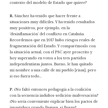
contexto del modelo de Estado que quiere?
R.
Sánchez ha tenido que hacer frente a
situaciones muy difíciles. Y ha tenido resultados
muy positivos, por ejemplo, en la
‘desinflamación’ del conflicto en Cataluña.
Recordemos que en 2017 hubo riesgos reales de
fragmentación del Estado. Y comparémoslo con
la situación actual, con el PSC ayer proscrito y
hoy superando en votos a los tres partidos
independentistas juntos. Bueno, le han quitado
mi nombre a una calle de mi pueblo [risas], pero
si eso fuera todo…
P.
¿No faltó entonces pedagogía a la coalición
con la secuencia indultos-sedición-malversación?
¿No sería conveniente explicar bien los pactos de
investidura cuando lleguen, si llegan?