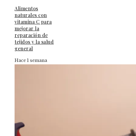
Alimentos
naturales con
vitamina C para
mejorar la
reparación de
tejidos y la salud
general
Hace 1 semana