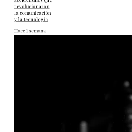
revolucionaron
la comunicación
y la tecnología
Hace 1 semana