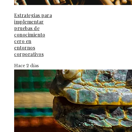
Estrategias para
implementar
pruebas de
conocimiento
cero en
entornos
corporativos
Hace 2 días