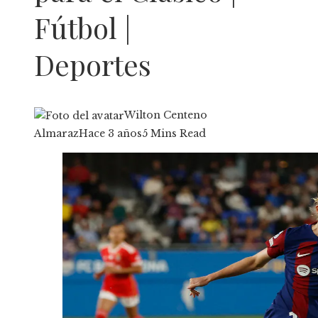
Fútbol |
Deportes
Wilton Centeno
Almaraz
Hace 3 años
5 Mins Read