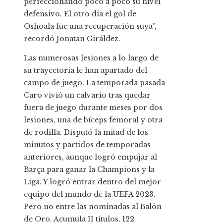
perfeccionando poco a poco su nivel
defensivo. El otro día el gol de
Oshoala fue una recuperación suya”,
recordó Jonatan Giráldez.
Las numerosas lesiones a lo largo de
su trayectoria le han apartado del
campo de juego. La temporada pasada
Caro vivió un calvario tras quedar
fuera de juego durante meses por dos
lesiones, una de bíceps femoral y otra
de rodilla. Disputó la mitad de los
minutos y partidos de temporadas
anteriores, aunque logró empujar al
Barça para ganar la Champions y la
Liga. Y logró entrar dentro del mejor
equipo del mundo de la UEFA 2023.
Pero no entre las nominadas al Balón
de Oro. Acumula 11 títulos, 122