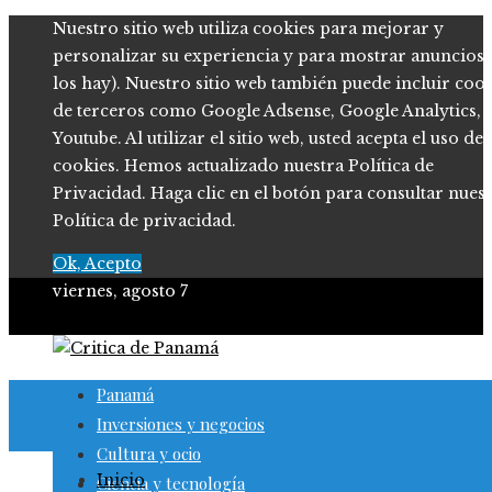
Nuestro sitio web utiliza cookies para mejorar y
personalizar su experiencia y para mostrar anuncios (
los hay). Nuestro sitio web también puede incluir coo
de terceros como Google Adsense, Google Analytics,
Youtube. Al utilizar el sitio web, usted acepta el uso de
cookies. Hemos actualizado nuestra Política de
Privacidad. Haga clic en el botón para consultar nues
Política de privacidad.
Ok, Acepto
viernes, agosto 7
Panamá
Inversiones y negocios
Cultura y ocio
Inicio
Ciencia y tecnología