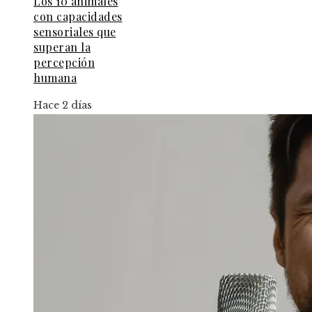
Los 10 animales
con capacidades
sensoriales que
superan la
percepción
humana
Hace 2 días