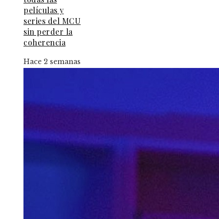
películas y
series del MCU
sin perder la
coherencia
Hace 2 semanas