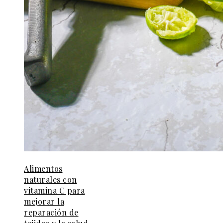
Alimentos
naturales con
vitamina C para
mejorar la
reparación de