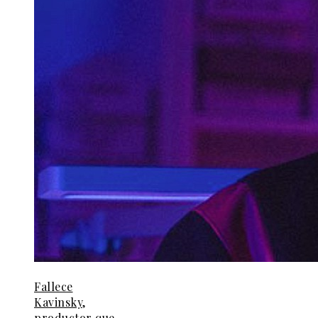
Fallece
Kavinsky,
productor que