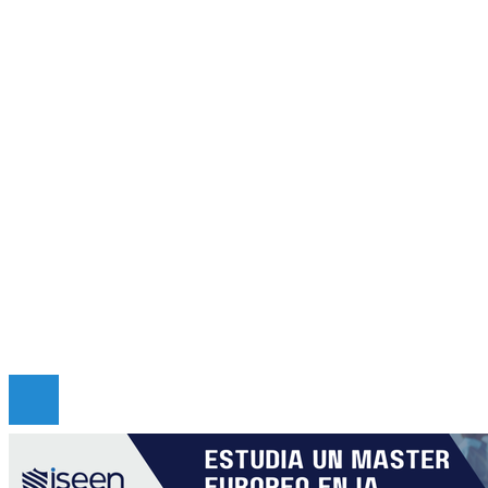
Panamá
Inversiones y negocios
Cultura y ocio
Ciencia y tecnología
Responsabilidad social
Mapa Del Sitio
Quiénes somos
Políticas de Privacidad
Contacto
Copyright © 2026 criticadepanama. Todos los derec
Reservados.