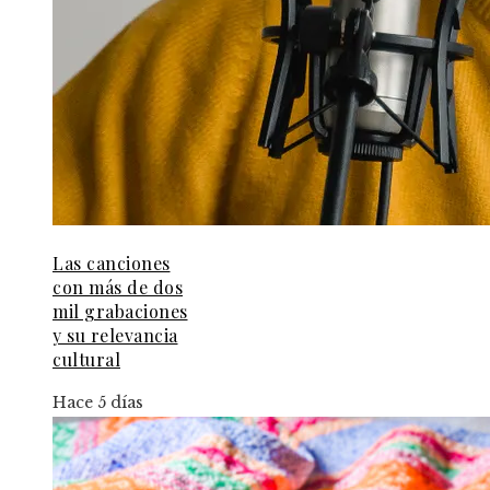
Las canciones
con más de dos
mil grabaciones
y su relevancia
cultural
Hace 5 días