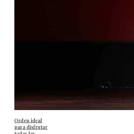
Orden ideal
para disfrutar
todas las