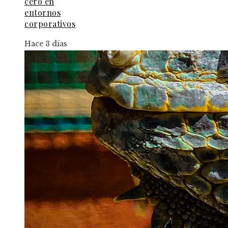
cero en
entornos
corporativos
Hace 3 días