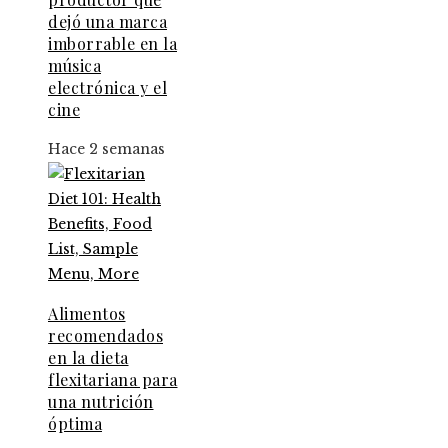
dejó una marca
imborrable en la
música
electrónica y el
cine
Hace 2 semanas
Alimentos
recomendados
en la dieta
flexitariana para
una nutrición
óptima