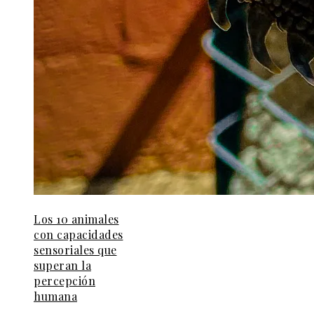
Los 10 animales
con capacidades
sensoriales que
superan la
percepción
humana