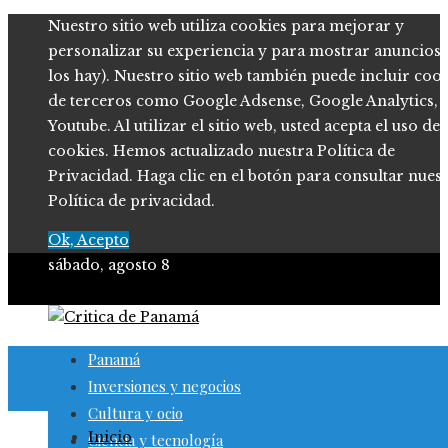
Nuestro sitio web utiliza cookies para mejorar y
personalizar su experiencia y para mostrar anuncios (
los hay). Nuestro sitio web también puede incluir coo
de terceros como Google Adsense, Google Analytics,
Youtube. Al utilizar el sitio web, usted acepta el uso de
cookies. Hemos actualizado nuestra Política de
Privacidad. Haga clic en el botón para consultar nues
Política de privacidad.
Ok, Acepto
sábado, agosto 8
Panamá
Inversiones y negocios
Cultura y ocio
Inicio
Ciencia y tecnología