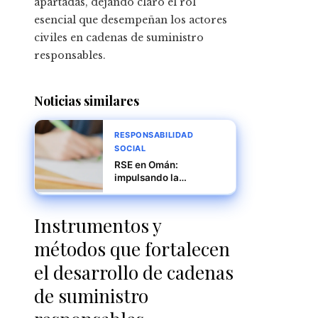
apartadas, dejando claro el rol
esencial que desempeñan los actores
civiles en cadenas de suministro
responsables.
Noticias similares
RESPONSABILIDAD
SOCIAL
RSE en Omán:
impulsando la
educación técnica y la
energía sostenible
Instrumentos y
métodos que fortalecen
el desarrollo de cadenas
de suministro