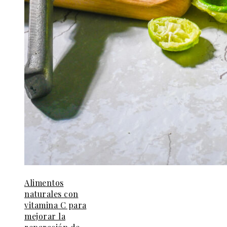
Alimentos
naturales con
vitamina C para
mejorar la