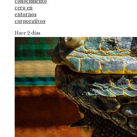
conocimiento
cero en
entornos
corporativos
Hace 2 días