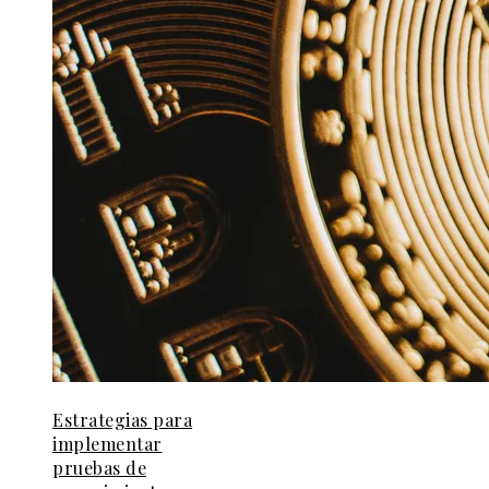
Estrategias para
implementar
pruebas de