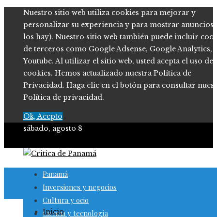
Nuestro sitio web utiliza cookies para mejorar y
personalizar su experiencia y para mostrar anuncios (
los hay). Nuestro sitio web también puede incluir coo
de terceros como Google Adsense, Google Analytics,
Youtube. Al utilizar el sitio web, usted acepta el uso de
cookies. Hemos actualizado nuestra Política de
Privacidad. Haga clic en el botón para consultar nues
Política de privacidad.
Ok, Acepto
sábado, agosto 8
Panamá
Inversiones y negocios
Cultura y ocio
Inicio
Ciencia y tecnología