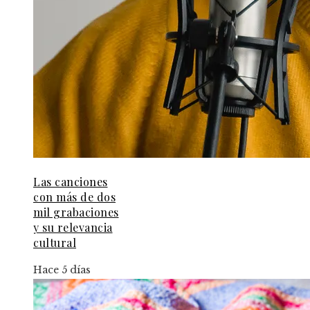
Las canciones
con más de dos
mil grabaciones
y su relevancia
cultural
Hace 5 días