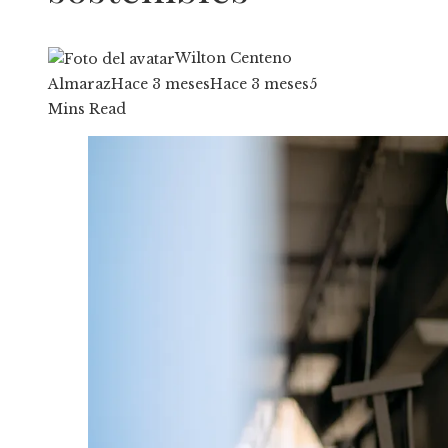
Wilton Centeno
Almaraz
Hace 3 meses
Hace 3 meses
5
Mins Read