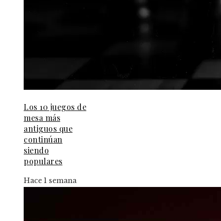
Los 10 juegos de
mesa más
antiguos que
continúan
siendo
populares
Hace 1 semana