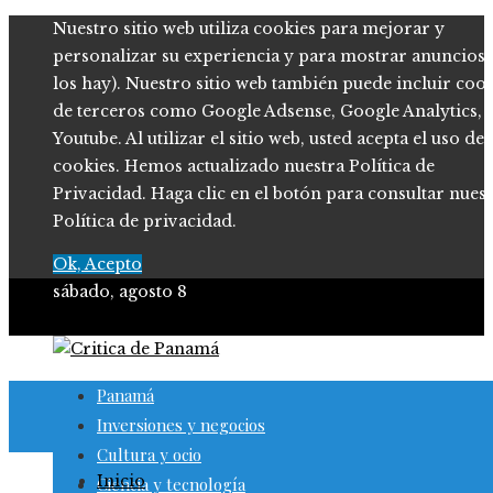
Nuestro sitio web utiliza cookies para mejorar y
personalizar su experiencia y para mostrar anuncios (
los hay). Nuestro sitio web también puede incluir coo
de terceros como Google Adsense, Google Analytics,
Youtube. Al utilizar el sitio web, usted acepta el uso de
cookies. Hemos actualizado nuestra Política de
Privacidad. Haga clic en el botón para consultar nues
Política de privacidad.
Ok, Acepto
sábado, agosto 8
Panamá
Inversiones y negocios
Cultura y ocio
Inicio
Ciencia y tecnología