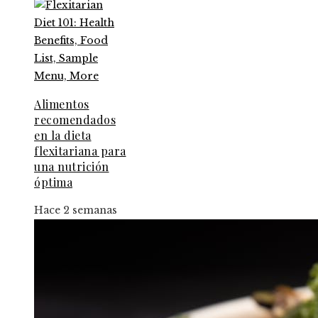
Alimentos
recomendados
en la dieta
flexitariana para
una nutrición
óptima
Hace 2 semanas