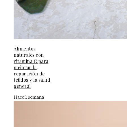
Alimentos
naturales con
vitamina C para
mejorar la
reparación de
tejidos y la salud
general
Hace 1 semana