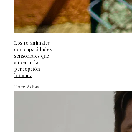
Los 10 animales
con capacidades
sensoriales que
superan la
percepción
humana
Hace 2 días