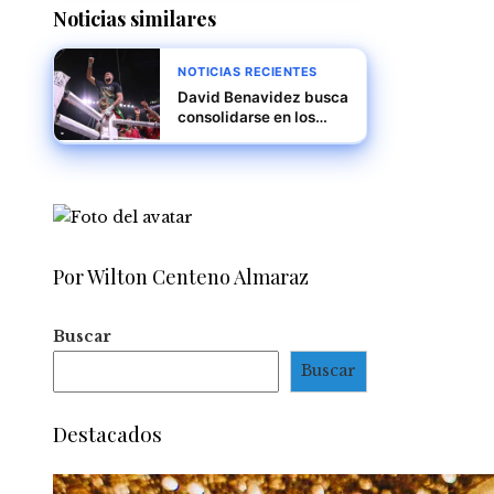
Noticias similares
NOTICIAS RECIENTES
David Benavidez busca
consolidarse en los
semicompletos
mientras espera su
oportunidad titular
Por Wilton Centeno Almaraz
Buscar
Buscar
Destacados