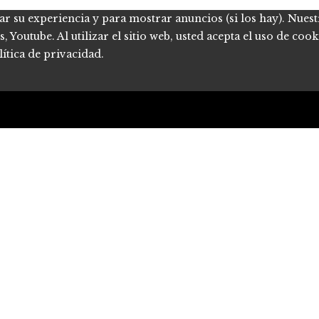
ar su experiencia y para mostrar anuncios (si los hay). Nues
Youtube. Al utilizar el sitio web, usted acepta el uso de coo
ítica de privacidad.