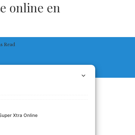
e online en
ns Read
Super Xtra Online