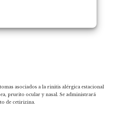
tomas asociados a la rinitis alérgica estacional
a, prurito ocular y nasal. Se administrará
o de cetirizina.