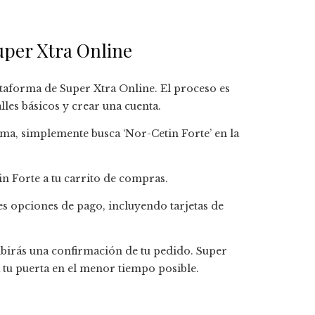
per Xtra Online
lataforma de Super Xtra Online. El proceso es
lles básicos y crear una cuenta.
orma, simplemente busca ‘Nor-Cetin Forte’ en la
in Forte a tu carrito de compras.
es opciones de pago, incluyendo tarjetas de
cibirás una confirmación de tu pedido. Super
 tu puerta en el menor tiempo posible.