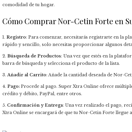
comodidad de tu hogar.
Cómo Comprar Nor-Cetin Forte en Su
1.
Registro
: Para comenzar, necesitarás registrarte en la p
rápido y sencillo, solo necesitas proporcionar algunos deta
2.
Búsqueda de Productos
: Una vez que estés en la plataf
barra de búsqueda y selecciona el producto de la lista.
3.
Añadir al Carrito
: Añade la cantidad deseada de Nor-Cet
4.
Pago:
Procede al pago. Super Xtra Online ofrece múltipl
crédito y débito, PayPal, entre otros.
5.
Confirmación y Entrega
: Una vez realizado el pago, re
Xtra Online se encargará de que tu Nor-Cetin Forte llegue a