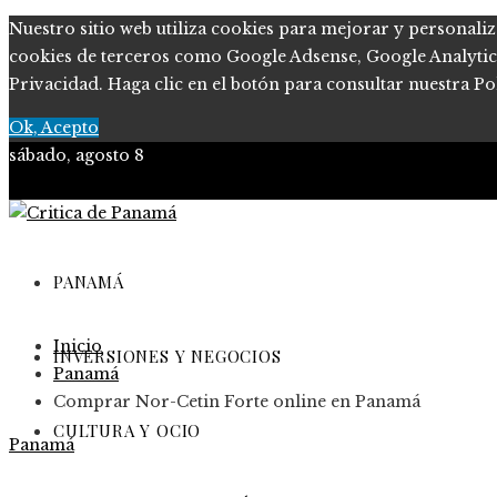
Nuestro sitio web utiliza cookies para mejorar y personaliz
cookies de terceros como Google Adsense, Google Analytics, 
Privacidad. Haga clic en el botón para consultar nuestra Pol
Ok, Acepto
sábado, agosto 8
PANAMÁ
Inicio
INVERSIONES Y NEGOCIOS
Panamá
Comprar Nor-Cetin Forte online en Panamá
CULTURA Y OCIO
Panamá