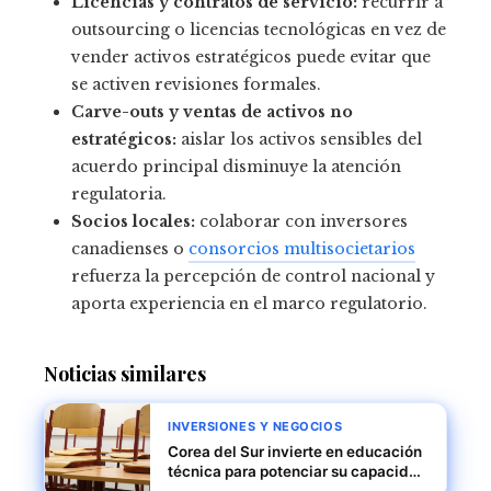
Licencias y contratos de servicio:
recurrir a
outsourcing o licencias tecnológicas en vez de
vender activos estratégicos puede evitar que
se activen revisiones formales.
Carve-outs y ventas de activos no
estratégicos:
aislar los activos sensibles del
acuerdo principal disminuye la atención
regulatoria.
Socios locales:
colaborar con inversores
canadienses o
consorcios multisocietarios
refuerza la percepción de control nacional y
aporta experiencia en el marco regulatorio.
Noticias similares
INVERSIONES Y NEGOCIOS
Corea del Sur invierte en educación
técnica para potenciar su capacidad
innovadora