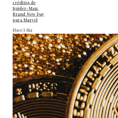
créditos de
Spider-Man:
Brand New Day
para Marvel
Hace 1 día