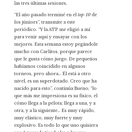
las tres últimas sesiones.
“El año pasado terminé en el
top-10
de
los júniors”, transmite a este
periódico. “Y la ATP me eligió a mí
para venir aquí y ensayar con los
mejores. Esta semana estoy pegándole
mucho con Carlitos, porque parece
que le gusta cómo juego. De pequeños
habíamos coincidido en algunos
torneos, pero ahora… Él está a otro
nivel, es un superdotado. Creo que ha
nacido para esto”, continúa Bueno; “lo
que más me impresiona es su físico, el
cómo llega a la pelota; llega a una, y a
otra, y a la siguiente… Es muy rápido,
muy elástico, muy fuerte y muy
explosivo. Es todo lo que uno quisiera