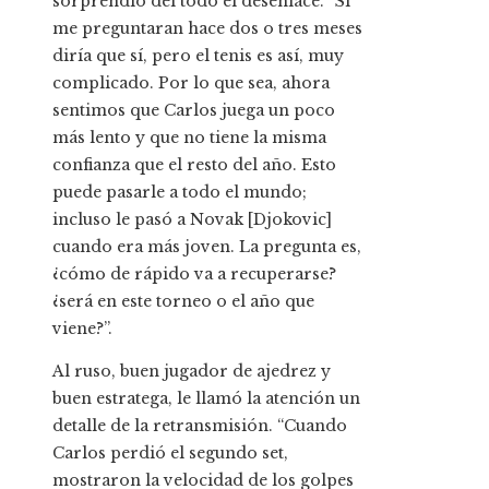
sorprendió del todo el desenlace. “Si
me preguntaran hace dos o tres meses
diría que sí, pero el tenis es así, muy
complicado. Por lo que sea, ahora
sentimos que Carlos juega un poco
más lento y que no tiene la misma
confianza que el resto del año. Esto
puede pasarle a todo el mundo;
incluso le pasó a Novak [Djokovic]
cuando era más joven. La pregunta es,
¿cómo de rápido va a recuperarse?
¿será en este torneo o el año que
viene?”.
Al ruso, buen jugador de ajedrez y
buen estratega, le llamó la atención un
detalle de la retransmisión. “Cuando
Carlos perdió el segundo set,
mostraron la velocidad de los golpes