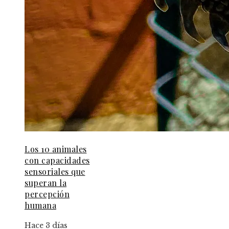
Los 10 animales
con capacidades
sensoriales que
superan la
percepción
humana
Hace 3 días