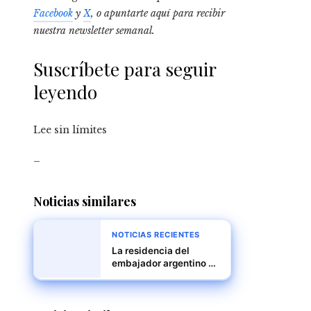
Facebook
y
X
, o apuntarte aquí para recibir
nuestra newsletter semanal
.
Suscríbete para seguir
leyendo
Lee sin límites
_
Noticias similares
NOTICIAS RECIENTES
La residencia del
embajador argentino en
Caracas: un refugio
bajo asedio