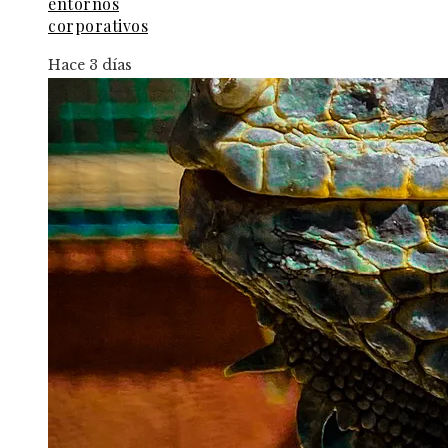
entornos
corporativos
Hace 3 días