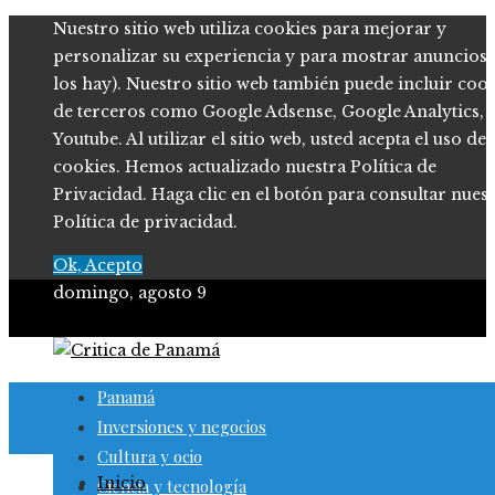
Nuestro sitio web utiliza cookies para mejorar y
personalizar su experiencia y para mostrar anuncios (
los hay). Nuestro sitio web también puede incluir coo
de terceros como Google Adsense, Google Analytics,
Youtube. Al utilizar el sitio web, usted acepta el uso de
cookies. Hemos actualizado nuestra Política de
Privacidad. Haga clic en el botón para consultar nues
Política de privacidad.
Ok, Acepto
domingo, agosto 9
Panamá
Inversiones y negocios
Cultura y ocio
Inicio
Ciencia y tecnología