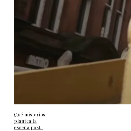
Qué misterios
plantea la
escena post-