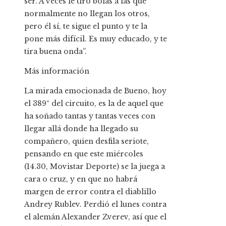
ser. A veces le tiro bolas a las que
normalmente no llegan los otros,
pero él sí, te sigue el punto y te la
pone más difícil. Es muy educado, y te
tira buena onda”.
Más información
La mirada emocionada de Bueno, hoy
el 389º del circuito, es la de aquel que
ha soñado tantas y tantas veces con
llegar allá donde ha llegado su
compañero, quien desfila seriote,
pensando en que este miércoles
(14.30, Movistar Deporte) se la juega a
cara o cruz, y en que no habrá
margen de error contra el diablillo
Andrey Rublev. Perdió el lunes contra
el alemán Alexander Zverev, así que el