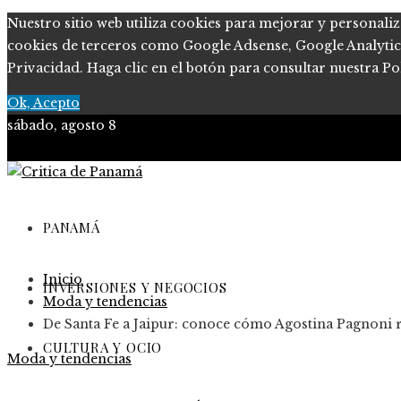
Nuestro sitio web utiliza cookies para mejorar y personaliz
cookies de terceros como Google Adsense, Google Analytics, 
Privacidad. Haga clic en el botón para consultar nuestra Pol
Ok, Acepto
sábado, agosto 8
PANAMÁ
Inicio
INVERSIONES Y NEGOCIOS
Moda y tendencias
De Santa Fe a Jaipur: conoce cómo Agostina Pagnoni 
CULTURA Y OCIO
Moda y tendencias