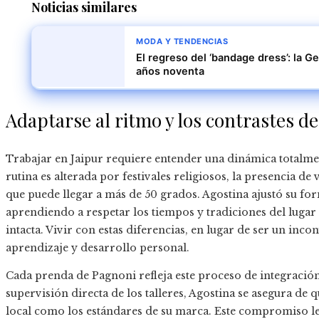
Noticias similares
MODA Y TENDENCIAS
El regreso del ‘bandage dress’: la G
años noventa
Adaptarse al ritmo y los contrastes de
Trabajar en Jaipur requiere entender una dinámica totalment
rutina es alterada por festivales religiosos, la presencia de
que puede llegar a más de 50 grados. Agostina ajustó su form
aprendiendo a respetar los tiempos y tradiciones del lugar
intacta. Vivir con estas diferencias, en lugar de ser un in
aprendizaje y desarrollo personal.
Cada prenda de Pagnoni refleja este proceso de integración. 
supervisión directa de los talleres, Agostina se asegura de 
local como los estándares de su marca. Este compromiso l