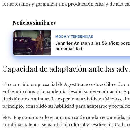
los artesanos y garantizar una producción ética y de alta ca
Noticias similares
MODA Y TENDENCIAS
Jennifer Aniston a los 56 años: port
personalidad
Capacidad de adaptación ante las adv
El recorrido empresarial de Agostina no estuvo libre de c
enfrentó robos y la pandemia desafió su determinación. A p
decisión de continuar. La experiencia vivida en México, d
principio, consolidó su habilidad para adaptarse y fortalec
Hoy, Pagnoni no solo es una marca de moda reconocida, si
combinar talento, sensibilidad cultural y resiliencia. Cada c