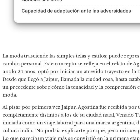
Capacidad de adaptación ante las adversidades
La moda trasciende las simples telas y estilos; puede repres
cambio personal. Este concepto se refleja en el relato de A
a solo 24 años, optó por iniciar un atrevido trayecto en la 
Desde que llegó a Jaipur, llamada la ciudad rosa, hasta esta
un precedente sobre cómo la tenacidad y la comprensión cu
moda.
Al pisar por primera vez Jaipur, Agostina fue recibida por
completamente distintos a los de su ciudad natal, Venado Tu
iniciada como un viaje laboral para una marca argentina, d
cultura india. “No podría explicarte por qué, pero mi cuerpo
Lo que parecía un viaje más se convirtió en la primera etap