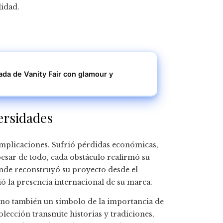
lidad.
ada de Vanity Fair con glamour y
ersidades
omplicaciones. Sufrió pérdidas económicas,
esar de todo, cada obstáculo reafirmó su
onde reconstruyó su proyecto desde el
ió la presencia internacional de su marca.
no también un símbolo de la importancia de
olección transmite historias y tradiciones,