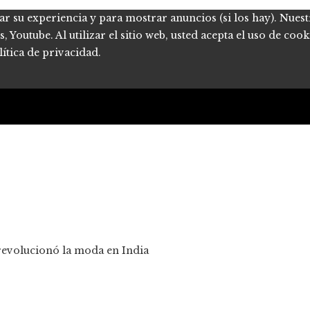
ar su experiencia y para mostrar anuncios (si los hay). Nues
Youtube. Al utilizar el sitio web, usted acepta el uso de coo
ítica de privacidad.
revolucionó la moda en India