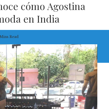
onoce cómo Agostina
moda en India
 Mins Read