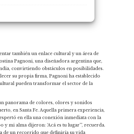
entar también un enlace cultural y un área de
gostina Pagnoni, una diseñadora argentina que,
India, convirtiendo obstáculos en posibilidades.
blecer su propia firma, Pagnoni ha establecido
ltural pueden transformar el sector de la
 un panorama de colores, olores y sonidos
erto, en Santa Fe. Aquella primera experiencia,
espertó en ella una conexión inmediata con la
 y mi alma dijeron: ‘Acá es tu lugar’”, recuerda.
a de un recorrido que definiría su vida