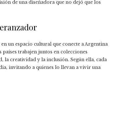
visión de una diseñadora que no dejó que los
peranzador
en un espacio cultural que conecte a Argentina
os países trabajen juntos en colecciones
la creatividad y la inclusión. Según ella, cada
ia, invitando a quienes lo llevan a vivir una