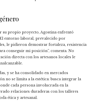
 género
ar su propio proyecto, Agostina enfrentó
 El entorno laboral, prevalecido por
es, le pidieron demostrar fortaleza, resistencia
para conseguir mi posición”, comenta. No
cación directa con los artesanos locales le
inalcanzable.
das, y se ha consolidado en mercados
no se limita a la estética: busca integrar la
donde cada persona involucrada en la
rado relaciones duraderas con los talleres
da ética y artesanal.