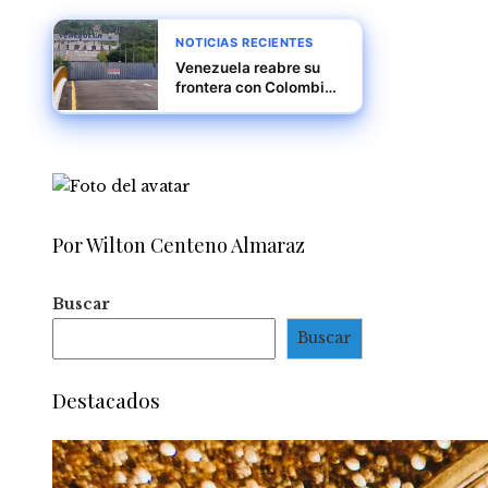
NOTICIAS RECIENTES
Venezuela reabre su
frontera con Colombia
tras cierre por supuesta
conspiración
internacional
Por Wilton Centeno Almaraz
Buscar
Buscar
Destacados