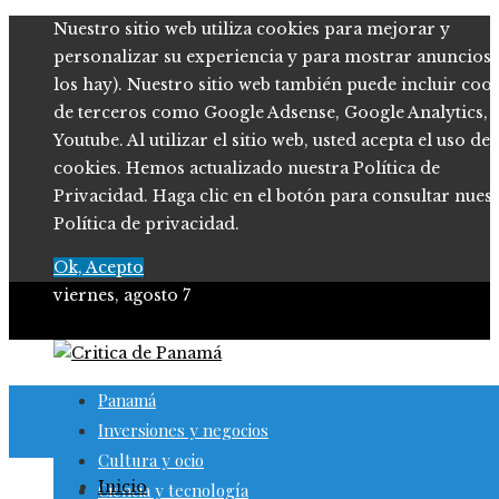
Nuestro sitio web utiliza cookies para mejorar y
personalizar su experiencia y para mostrar anuncios (
los hay). Nuestro sitio web también puede incluir coo
de terceros como Google Adsense, Google Analytics,
Youtube. Al utilizar el sitio web, usted acepta el uso de
cookies. Hemos actualizado nuestra Política de
Privacidad. Haga clic en el botón para consultar nues
Política de privacidad.
Ok, Acepto
viernes, agosto 7
Panamá
Inversiones y negocios
Cultura y ocio
Inicio
Ciencia y tecnología