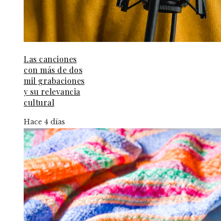
Las canciones
con más de dos
mil grabaciones
y su relevancia
cultural
Hace 4 días