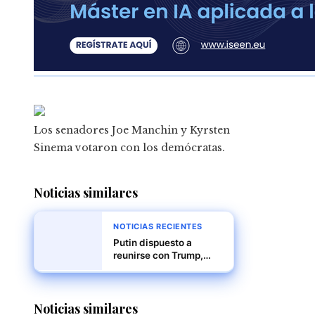
Los senadores Joe Manchin y Kyrsten
Sinema votaron con los demócratas.
Noticias similares
NOTICIAS RECIENTES
Putin dispuesto a
reunirse con Trump,
pero sin planes
concretos, según el
Kremlin
Noticias similares