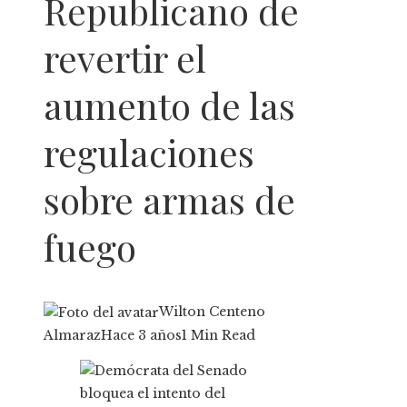
Republicano de
revertir el
aumento de las
regulaciones
sobre armas de
fuego
Wilton Centeno
Almaraz
Hace 3 años
1 Min Read