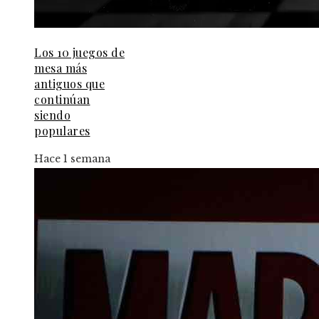
Los 10 juegos de
mesa más
antiguos que
continúan
siendo
populares
Hace 1 semana