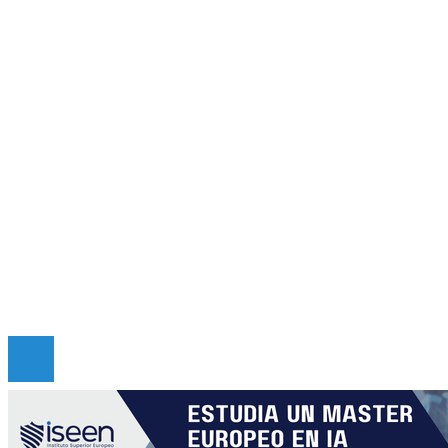
Panamá
Inversiones y negocios
Cultura y ocio
Ciencia y tecnología
Responsabilidad social
Mapa Del Sitio
Quiénes somos
Políticas de Privacidad
Contacto
Copyright © 2026 criticadepanama. Todos los derec
Reservados.