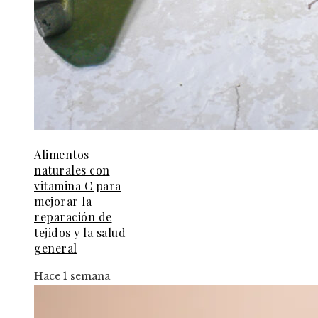
Alimentos
naturales con
vitamina C para
mejorar la
reparación de
tejidos y la salud
general
Hace 1 semana