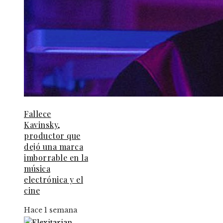
Fallece
Kavinsky,
productor que
dejó una marca
imborrable en la
música
electrónica y el
cine
Hace 1 semana