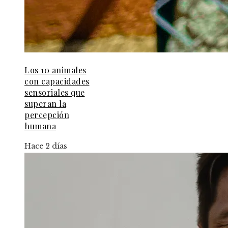
Los 10 animales
con capacidades
sensoriales que
superan la
percepción
humana
Hace 2 días