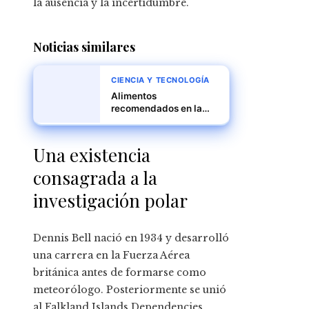
la ausencia y la incertidumbre.
Noticias similares
CIENCIA Y TECNOLOGÍA
Alimentos
recomendados en la
dieta flexitariana para
una nutrición óptima
Una existencia
consagrada a la
investigación polar
Dennis Bell nació en 1934 y desarrolló
una carrera en la Fuerza Aérea
británica antes de formarse como
meteorólogo. Posteriormente se unió
al Falkland Islands Dependencies