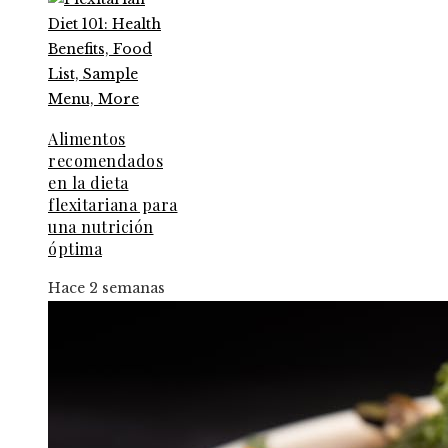
Alimentos
recomendados
en la dieta
flexitariana para
una nutrición
óptima
Hace 2 semanas