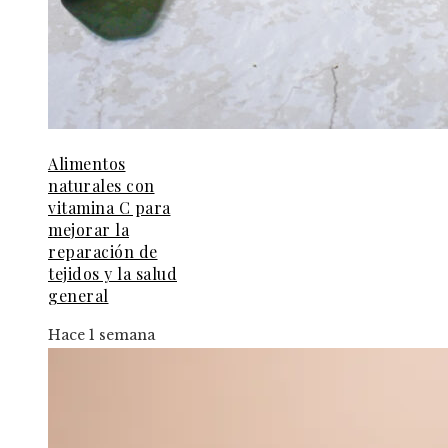
Alimentos
naturales con
vitamina C para
mejorar la
reparación de
tejidos y la salud
general
Hace 1 semana