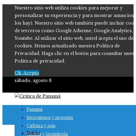
Nuestro sitio web utiliza cookies para mejorar y
personalizar su experiencia y para mostrar anuncios (
los hay). Nuestro sitio web también puede incluir coo
de terceros como Google Adsense, Google Analytics,
Youtube. Al utilizar el sitio web, usted acepta el uso de
cookies. Hemos actualizado nuestra Política de
Privacidad. Haga clic en el botón para consultar nues
Política de privacidad.
Ok, Acepto
sábado, agosto 8
Panamá
Inversiones y negocios
Cultura y ocio
Inicio
Ciencia y tecnología