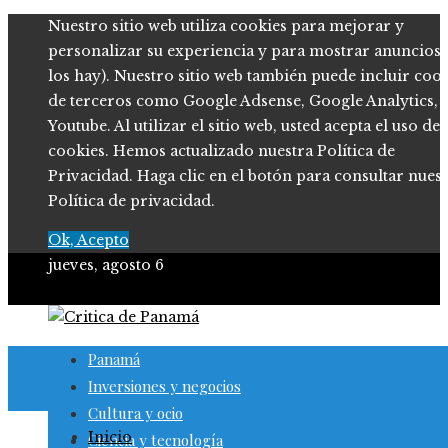
Nuestro sitio web utiliza cookies para mejorar y
personalizar su experiencia y para mostrar anuncios (
los hay). Nuestro sitio web también puede incluir coo
de terceros como Google Adsense, Google Analytics,
Youtube. Al utilizar el sitio web, usted acepta el uso de
cookies. Hemos actualizado nuestra Política de
Privacidad. Haga clic en el botón para consultar nues
Política de privacidad.
Ok, Acepto
jueves, agosto 6
Panamá
Inversiones y negocios
Cultura y ocio
Inicio
Ciencia y tecnología