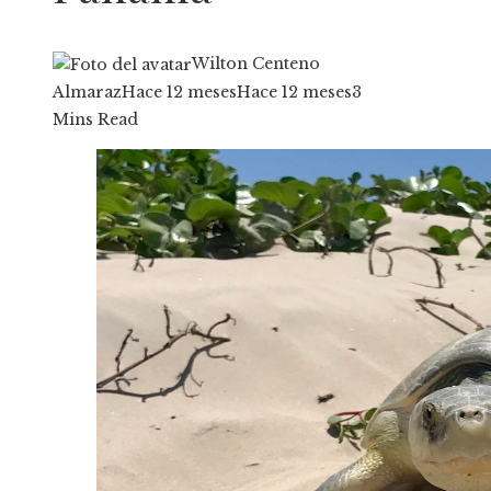
Wilton Centeno
Almaraz
Hace 12 meses
Hace 12 meses
3
Mins Read