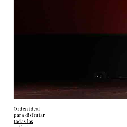
Orden ideal
para disfrutar
todas las