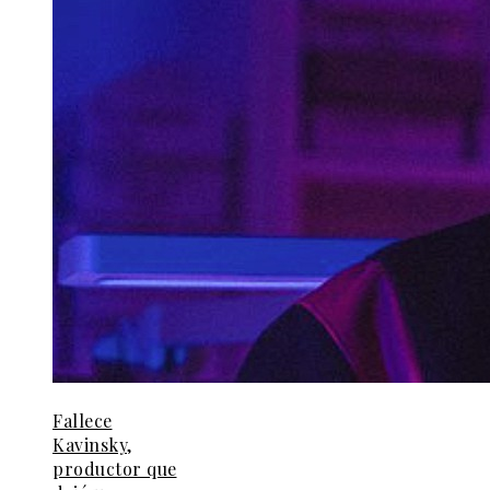
Fallece
Kavinsky,
productor que