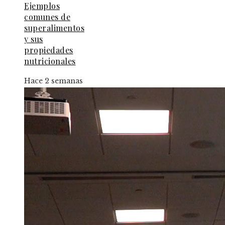
Ejemplos
comunes de
superalimentos
y sus
propiedades
nutricionales
Hace 2 semanas