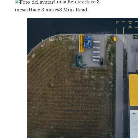
Lucía Benítez
Hace 3
meses
Hace 3 meses
3 Mins Read