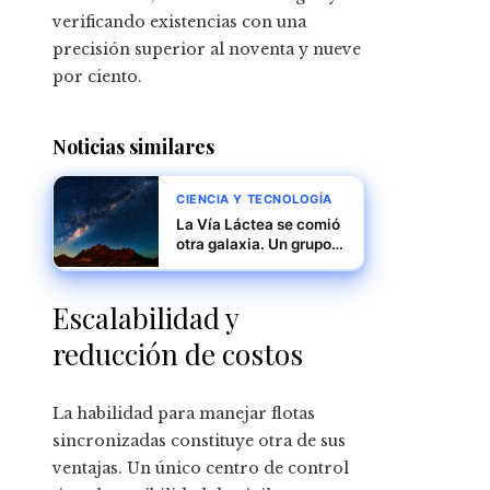
verificando existencias con una
precisión superior al noventa y nueve
por ciento.
Noticias similares
CIENCIA Y TECNOLOGÍA
La Vía Láctea se comió
otra galaxia. Un grupo
de científicos afirma
haber hallado los restos
Escalabilidad y
reducción de costos
La habilidad para manejar flotas
sincronizadas constituye otra de sus
ventajas. Un único centro de control