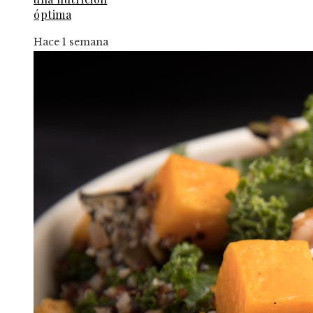
óptima
Hace 1 semana