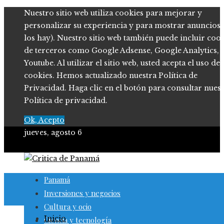
Nuestro sitio web utiliza cookies para mejorar y
personalizar su experiencia y para mostrar anuncios (
los hay). Nuestro sitio web también puede incluir coo
de terceros como Google Adsense, Google Analytics,
Youtube. Al utilizar el sitio web, usted acepta el uso de
cookies. Hemos actualizado nuestra Política de
Privacidad. Haga clic en el botón para consultar nues
Política de privacidad.
Ok, Acepto
jueves, agosto 6
Panamá
Inversiones y negocios
Cultura y ocio
Inicio
Ciencia y tecnología