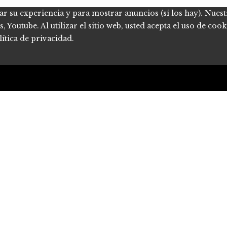
ar su experiencia y para mostrar anuncios (si los hay). Nues
Youtube. Al utilizar el sitio web, usted acepta el uso de coo
ítica de privacidad.