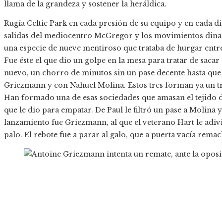
llama de la grandeza y sostener la heráldica.
Rugía Celtic Park en cada presión de su equipo y en cada dis
salidas del mediocentro McGregor y los movimientos dinam
una especie de nueve mentiroso que trataba de hurgar entre 
Fue éste el que dio un golpe en la mesa para tratar de sacar 
nuevo, un chorro de minutos sin un pase decente hasta qu
Griezmann y con Nahuel Molina. Estos tres forman ya un trí
Han formado una de esas sociedades que amasan el tejido d
que le dio para empatar. De Paul le filtró un pase a Molina y
lanzamiento fue Griezmann, al que el veterano Hart le adivi
palo. El rebote fue a parar al galo, que a puerta vacía remac