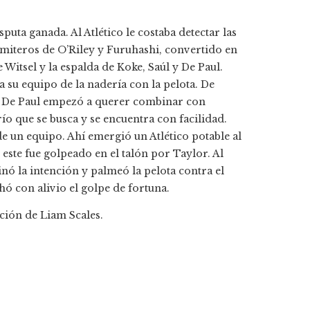
puta ganada. Al Atlético le costaba detectar las
iteros de O’Riley y Furuhashi, convertido en
Witsel y la espalda de Koke, Saúl y De Paul.
a su equipo de la nadería con la pelota. De
e De Paul empezó a querer combinar con
o que se busca y se encuentra con facilidad.
e un equipo. Ahí emergió un Atlético potable al
 este fue golpeado en el talón por Taylor. Al
nó la intención y palmeó la pelota contra el
hó con alivio el golpe de fortuna.