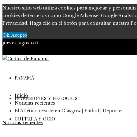
Nuestro sitio web utiliza cookies para mejorar y personaliz
cookies de terceros como Google Adsense, Google Analytics, 
Privacidad. Haga clic en el botón para consultar nuestra Pol
Ok, Acepto
jueves, agosto 6
PANAMÁ
Inicio
INVERSIONES Y NEGOCIOS
Noticias recientes
El Atlético resiste en Glasgow | Fútbol | Deportes
CULTURA Y OCIO
Noticias recientes