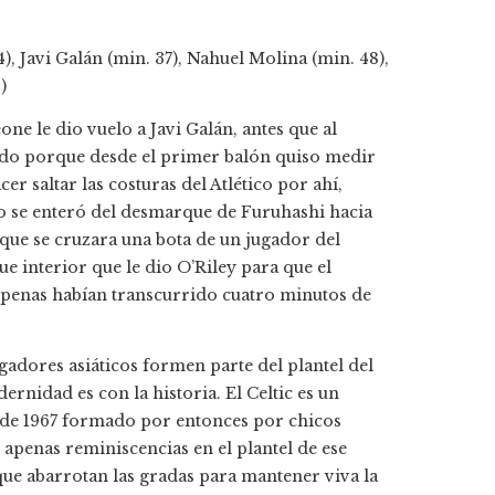
), Javi Galán (min. 37), Nahuel Molina (min. 48),
)
ne le dio vuelo a Javi Galán, antes que al
stado porque desde el primer balón quiso medir
r saltar las costuras del Atlético por ahí,
o se enteró del desmarque de Furuhashi hacia
 que se cruzara una bota de un jugador del
 interior que le dio O’Riley para que el
Apenas habían transcurrido cuatro minutos de
gadores asiáticos formen parte del plantel del
nidad es con la historia. El Celtic es un
de 1967 formado por entonces por chicos
 apenas reminiscencias en el plantel de ese
que abarrotan las gradas para mantener viva la