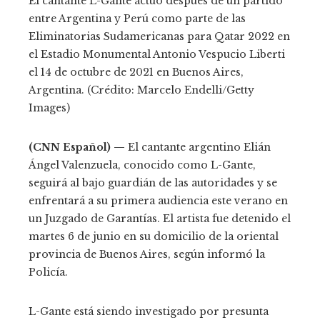
El cantante L-Gante actuó después de un partido
entre Argentina y Perú como parte de las
Eliminatorias Sudamericanas para Qatar 2022 en
el Estadio Monumental Antonio Vespucio Liberti
el 14 de octubre de 2021 en Buenos Aires,
Argentina. (Crédito: Marcelo Endelli/Getty
Images)
(CNN Español) —
El cantante argentino Elián
Ángel Valenzuela, conocido como L-Gante,
seguirá al bajo guardián de las autoridades y se
enfrentará a su primera audiencia este verano en
un Juzgado de Garantías. El artista fue detenido el
martes 6 de junio en su domicilio de la oriental
provincia de Buenos Aires, según informó la
Policía.
L-Gante está siendo investigado por presunta