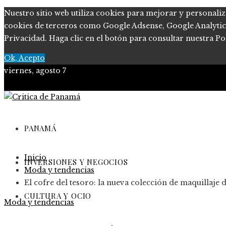
Nuestro sitio web utiliza cookies para mejorar y personaliz
cookies de terceros como Google Adsense, Google Analytics, 
Privacidad. Haga clic en el botón para consultar nuestra Pol
Ok, Acepto
viernes, agosto 7
PANAMÁ
Inicio
INVERSIONES Y NEGOCIOS
Moda y tendencias
El cofre del tesoro: la nueva colección de maquillaje 
CULTURA Y OCIO
Moda y tendencias