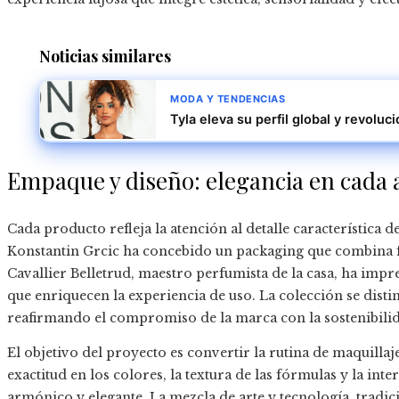
Noticias similares
MODA Y TENDENCIAS
Tyla eleva su perfil global y revoluc
Empaque y diseño: elegancia en cada 
Cada producto refleja la atención al detalle característica d
Konstantin Grcic ha concebido un packaging que combina fu
Cavallier Belletrud, maestro perfumista de la casa, ha impr
que enriquecen la experiencia de uso. La colección se distin
reafirmando el compromiso de la marca con la sostenibilida
El objetivo del proyecto es convertir la rutina de maquillaj
exactitud en los colores, la textura de las fórmulas y la int
armónico y elegante. La mezcla de arte y tecnología, tradic