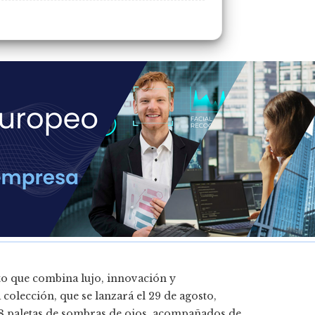
to que combina lujo, innovación y
colección, que se lanzará el 29 de agosto,
y 8 paletas de sombras de ojos, acompañados de