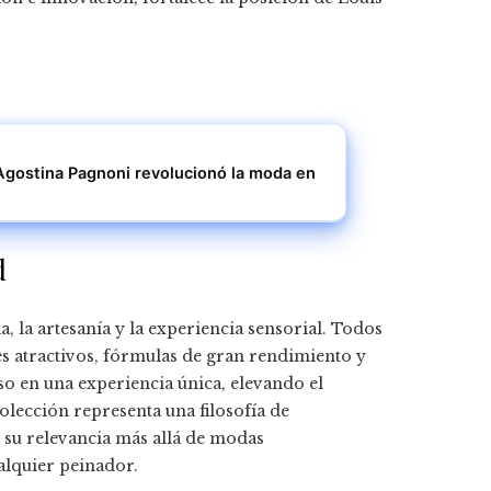
Agostina Pagnoni revolucionó la moda en
d
a, la artesanía y la experiencia sensorial. Todos
res atractivos, fórmulas de gran rendimiento y
uso en una experiencia única, elevando el
lección representa una filosofía de
 su relevancia más allá de modas
alquier peinador.