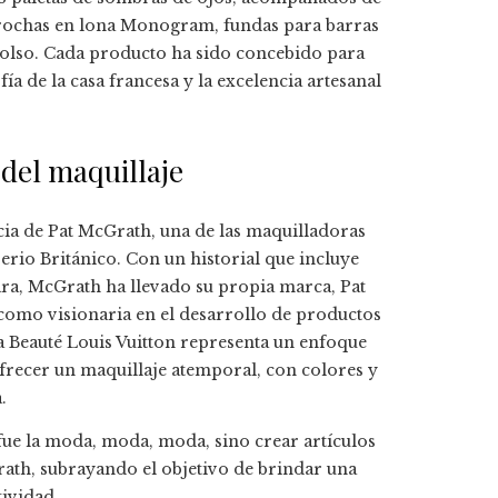
brochas en lona Monogram, fundas para barras
 bolso. Cada producto ha sido concebido para
fía de la casa francesa y la excelencia artesanal
del maquillaje
cia de Pat McGrath, una de las maquilladoras
io Británico. Con un historial que incluye
a, McGrath ha llevado su propia marca, Pat
 como visionaria en el desarrollo de productos
a Beauté Louis Vuitton representa un enfoque
frecer un maquillaje atemporal, con colores y
.
fue la moda, moda, moda, sino crear artículos
ath, subrayando el objetivo de brindar una
tividad.