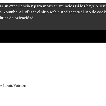
ar su experiencia y para mostrar anuncios (si los hay). Nues
Youtube. Al utilizar el sitio web, usted acepta el uso de coo
ítica de privacidad.
de Louis Vuitton