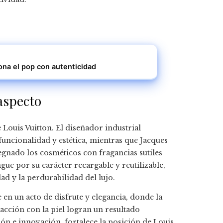
iona el pop con autenticidad
aspecto
e Louis Vuitton. El diseñador industrial
ncionalidad y estética, mientras que Jacques
egnado los cosméticos con fragancias sutiles
gue por su carácter recargable y reutilizable,
d y la perdurabilidad del lujo.
e en un acto de disfrute y elegancia, donde la
eracción con la piel logran un resultado
ión e innovación, fortalece la posición de Louis