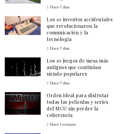
Hace 7 días
Los 10 inventos accidentales
que revolucionaron la
comunicación y la
tecnología
Hace 7 días
Los 10 juegos de mesa más
antiguos que continúan
siendo populares
Hace 7 días
Orden ideal para disfrutar
todas las películas y series
del MCU sin perder la
coherencia
Hace 1 semana