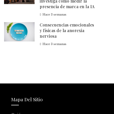
investiga cómo medir la
presencia de marca en la IA
Hace 3 semanas
Consecuencias emocionales
y físicas de la anorexia
nerviosa
Hace 3 semanas
Mapa Del Sitio