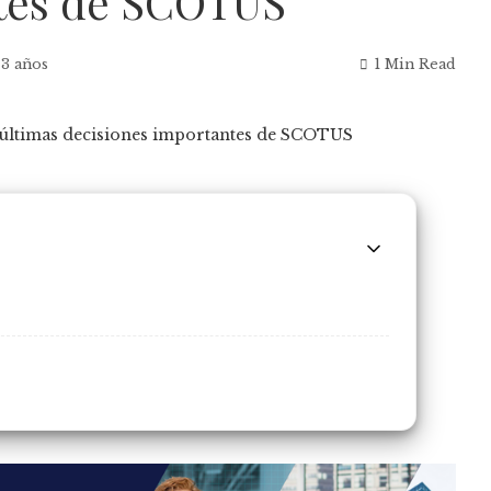
ntes de SCOTUS
 3 años
1 Min Read