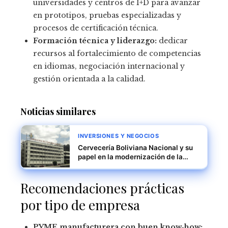
universidades y centros de I+D para avanzar
en prototipos, pruebas especializadas y
procesos de certificación técnica.
Formación técnica y liderazgo:
dedicar
recursos al fortalecimiento de competencias
en idiomas, negociación internacional y
gestión orientada a la calidad.
Noticias similares
INVERSIONES Y NEGOCIOS
Cervecería Boliviana Nacional y su
papel en la modernización de la
industria boliviana
Recomendaciones prácticas
por tipo de empresa
PYME manufacturera con buen know‑how: