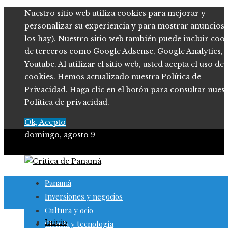
Nuestro sitio web utiliza cookies para mejorar y
personalizar su experiencia y para mostrar anuncios (
los hay). Nuestro sitio web también puede incluir coo
de terceros como Google Adsense, Google Analytics,
Youtube. Al utilizar el sitio web, usted acepta el uso de
cookies. Hemos actualizado nuestra Política de
Privacidad. Haga clic en el botón para consultar nues
Política de privacidad.
Ok, Acepto
domingo, agosto 9
Panamá
Inversiones y negocios
Cultura y ocio
Inicio
Ciencia y tecnología