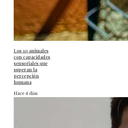
Los 10 animales
con capacidades
sensoriales que
superan la
percepción
humana
Hace 4 días