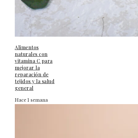
Alimentos
naturales con
vitamina C para
mejorar la
reparación de
tejidos y la salud
general
Hace 1 semana