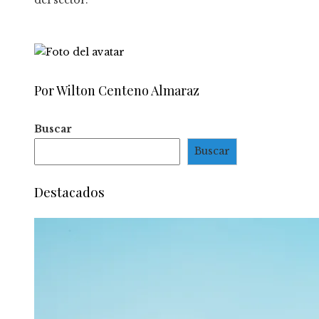
del sector.
Por Wilton Centeno Almaraz
Buscar
Buscar
Destacados