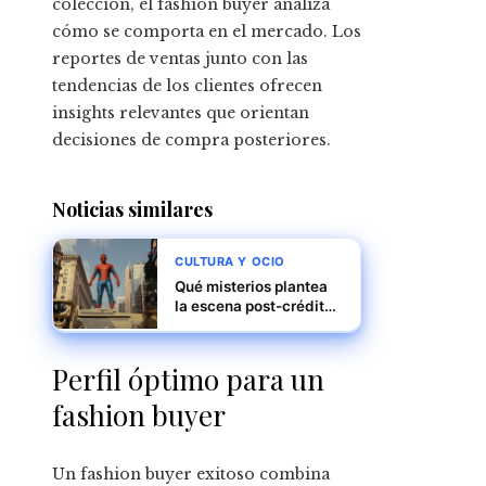
colección, el fashion buyer analiza
cómo se comporta en el mercado. Los
reportes de ventas junto con las
tendencias de los clientes ofrecen
insights relevantes que orientan
decisiones de compra posteriores.
Noticias similares
CULTURA Y OCIO
Qué misterios plantea
la escena post-créditos
de Spider-Man: Brand
New Day para Marvel
Perfil óptimo para un
fashion buyer
Un fashion buyer exitoso combina