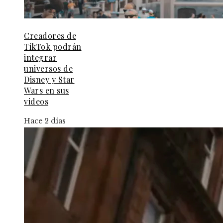
Creadores de
TikTok podrán
integrar
universos de
Disney y Star
Wars en sus
videos
Hace 2 días