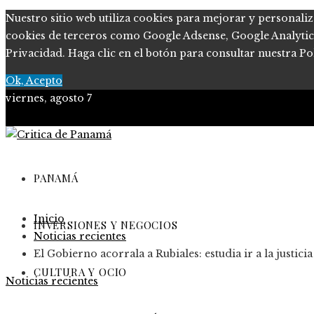
Nuestro sitio web utiliza cookies para mejorar y personaliz
cookies de terceros como Google Adsense, Google Analytics, 
Privacidad. Haga clic en el botón para consultar nuestra Pol
Ok, Acepto
viernes, agosto 7
PANAMÁ
Inicio
INVERSIONES Y NEGOCIOS
Noticias recientes
El Gobierno acorrala a Rubiales: estudia ir a la justic
CULTURA Y OCIO
Noticias recientes