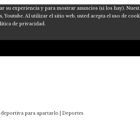
ar su experiencia y para mostrar anuncios (si los hay). Nues
Youtube. Al utilizar el sitio web, usted acepta el uso de coo
ítica de privacidad.
ia deportiva para apartarlo | Deportes