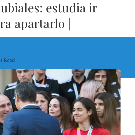
ubiales: estudia ir
ra apartarlo |
s Read