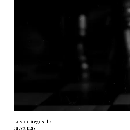
Los 10 juegos de
mesa más