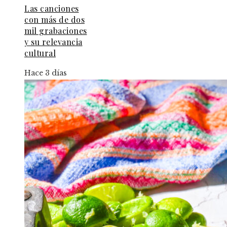
Las canciones
con más de dos
mil grabaciones
y su relevancia
cultural
Hace 3 días