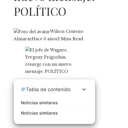
POLÍTICO
Wilton Centeno
Almaraz
Hace 3 años
2 Mins Read
Tabla de contenido
Noticias similares
Noticias similares