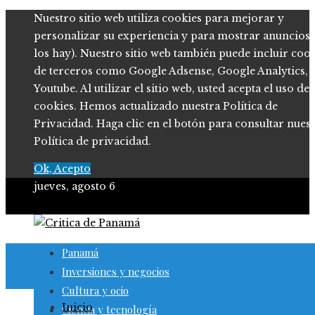
Nuestro sitio web utiliza cookies para mejorar y
personalizar su experiencia y para mostrar anuncios (
los hay). Nuestro sitio web también puede incluir coo
de terceros como Google Adsense, Google Analytics,
Youtube. Al utilizar el sitio web, usted acepta el uso de
cookies. Hemos actualizado nuestra Política de
Privacidad. Haga clic en el botón para consultar nues
Política de privacidad.
Ok, Acepto
jueves, agosto 6
Panamá
Inversiones y negocios
Cultura y ocio
Inicio
Ciencia y tecnología