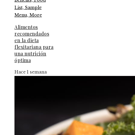
Alimentos
recomendados
en la dieta
flexitariana para
una nutrición
óptima
Hace 1 semana