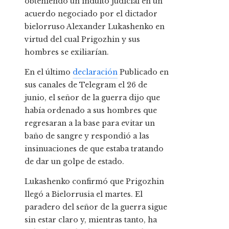
obteniendo un indulto judicial en un
acuerdo negociado por el dictador
bielorruso Alexander Lukashenko en
virtud del cual Prigozhin y sus
hombres se exiliarían.
En el último
declaración
Publicado en
sus canales de Telegram el 26 de
junio, el señor de la guerra dijo que
había ordenado a sus hombres que
regresaran a la base para evitar un
baño de sangre y respondió a las
insinuaciones de que estaba tratando
de dar un golpe de estado.
Lukashenko confirmó que Prigozhin
llegó a Bielorrusia el martes. El
paradero del señor de la guerra sigue
sin estar claro y, mientras tanto, ha