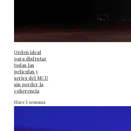
Orden ideal
para disfrutar
todas las
películas y
series del MCU
sin perder la
coherencia
Hace 1 semana