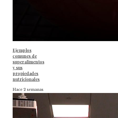
Ejemplos
comunes de
superalimentos
y sus
propiedades
nutricionales
Hace 2 semanas