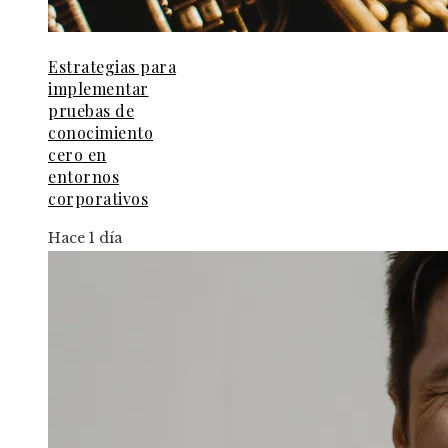
Estrategias para
implementar
pruebas de
conocimiento
cero en
entornos
corporativos
Hace 1 día