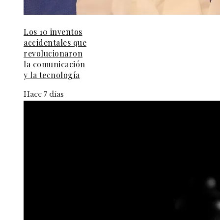
Los 10 inventos
accidentales que
revolucionaron
la comunicación
y la tecnología
Hace 7 días