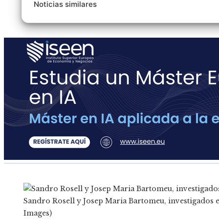
Noticias similares
Sandro Rosell y Josep Maria Bartomeu, investigados en
Images)