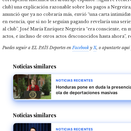
club) una explicación razonable sobre los pagos a Negreira
anunció que ya no cobraría más, envió “una carta intimidat
en esencia, que si no le seguían pagando revelaría una se
al club”. José María Enríquez Negreira “era consciente, en 
actos, e incluso de otros actos desconocidos hasta ahora”, 
Puedes seguir a EL PAÍS Deportes en
Facebook
y
X
, o apuntarte aquí
Noticias similares
NOTICIAS RECIENTES
Honduras pone en duda la presencia 
ola de deportaciones masivas
Noticias similares
NOTICIAS RECIENTES