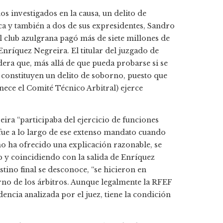
los investigados en la causa, un delito de
a y también a dos de sus expresidentes, Sandro
l club azulgrana pagó más de siete millones de
Enríquez Negreira. El titular del juzgado de
era que, más allá de que pueda probarse si se
 constituyen un delito de soborno, puesto que
nece el Comité Técnico Arbitral) ejerce
ira “participaba del ejercicio de funciones
e fue a lo largo de ese extenso mandato cuando
 no ha ofrecido una explicación razonable, se
b y coincidiendo con la salida de Enríquez
tino final se desconoce, “se hicieron en
no de los árbitros. Aunque legalmente la RFEF
dencia analizada por el juez, tiene la condición