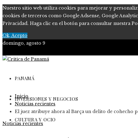
Nuestro sitio web utiliza cookies para mejorar y personaliz
cookies de terceros como Google Adsense, Google Analytics, 
Privacidad. Haga clic en el botón para consultar nuestra Pol
Ok, Acepto
domingo, agosto 9
PANAMÁ
Inicio
INVERSIONES Y NEGOCIOS
Noticias recientes
El juez atribuye ahora al Barça un delito de cohecho p
CULTURA Y OCIO
Noticias recientes