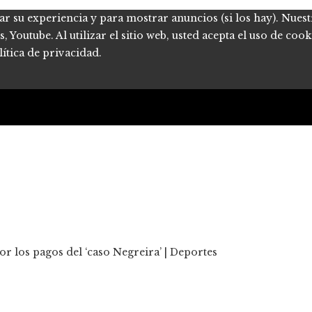
ar su experiencia y para mostrar anuncios (si los hay). Nues
Youtube. Al utilizar el sitio web, usted acepta el uso de coo
ítica de privacidad.
or los pagos del ‘caso Negreira’ | Deportes