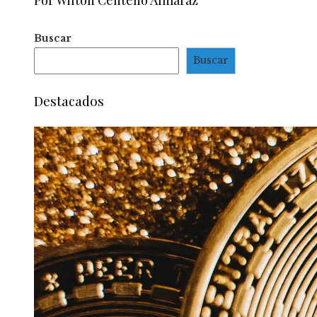
Por Wilton Centeno Almaraz
Buscar
Buscar
Destacados