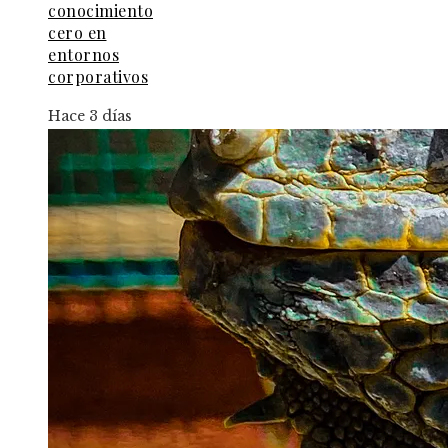
conocimiento
cero en
entornos
corporativos
Hace 3 días