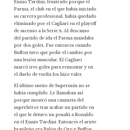
Ennio Tardini, frustrado porque el
Parma, el club en el que había iniciado
su carrera profesional, había quedado
eliminado por el Cagliari en el playoff
de ascenso a la Serie A. Al descanso
del partido de ida el Parma mandaba
por dos goles. Fue entonces cuando
Buffon tuvo que pedir el cambio por
una lesión muscular. El Cagliari
marcó tres goles para remontar y en
el duelo de vuelta los hizo valer.
El último sueño de Supermán no se
había cumplido. Le llamaban así
porque mostró una camiseta del
superhéroe tras acabar un partido en
el que le detuvo un penalti a Ronaldo
en el Ennio Tardini. Entonces el ariete
brasileño era Balón de Oro y Buffon