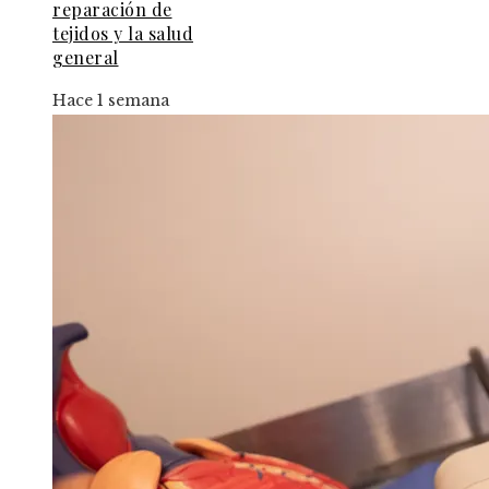
reparación de
tejidos y la salud
general
Hace 1 semana