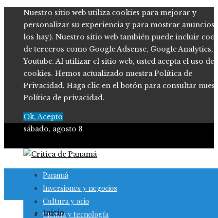
Nuestro sitio web utiliza cookies para mejorar y
personalizar su experiencia y para mostrar anuncios (
los hay). Nuestro sitio web también puede incluir coo
de terceros como Google Adsense, Google Analytics,
Youtube. Al utilizar el sitio web, usted acepta el uso de
cookies. Hemos actualizado nuestra Política de
Privacidad. Haga clic en el botón para consultar nues
Política de privacidad.
Ok, Acepto
sábado, agosto 8
Panamá
Inversiones y negocios
Cultura y ocio
Inicio
Ciencia y tecnología