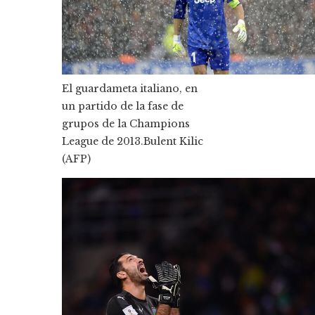
El guardameta italiano, en
un partido de la fase de
grupos de la Champions
League de 2013.
Bulent Kilic
(AFP)