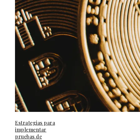
Estrategias para
implementar
pruebas de