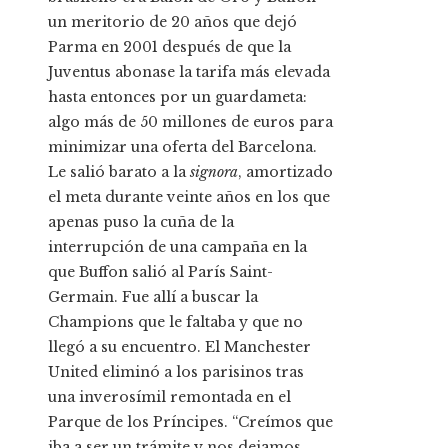
un meritorio de 20 años que dejó
Parma en 2001 después de que la
Juventus abonase la tarifa más elevada
hasta entonces por un guardameta:
algo más de 50 millones de euros para
minimizar una oferta del Barcelona.
Le salió barato a la
signora
, amortizado
el meta durante veinte años en los que
apenas puso la cuña de la
interrupción de una campaña en la
que Buffon salió al París Saint-
Germain. Fue allí a buscar la
Champions que le faltaba y que no
llegó a su encuentro. El Manchester
United eliminó a los parisinos tras
una inverosímil remontada en el
Parque de los Príncipes. “Creímos que
iba a ser un trámite y nos dejamos