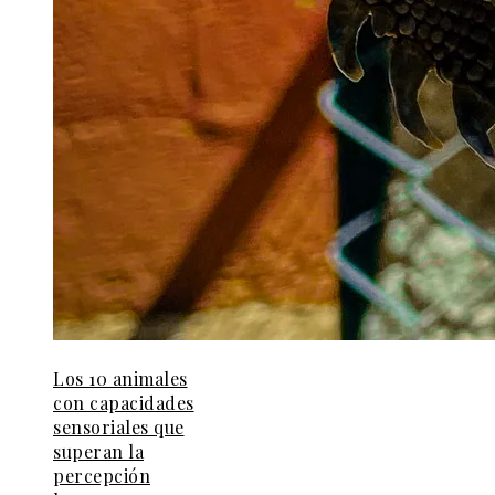
Los 10 animales
con capacidades
sensoriales que
superan la
percepción