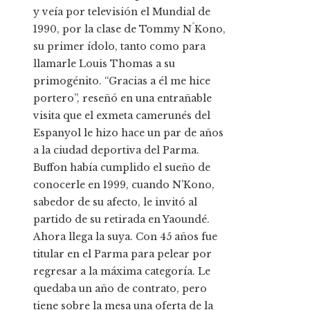
y veía por televisión el Mundial de
1990, por la clase de Tommy N´Kono,
su primer ídolo, tanto como para
llamarle Louis Thomas a su
primogénito. “Gracias a él me hice
portero”, reseñó en una entrañable
visita que el exmeta camerunés del
Espanyol le hizo hace un par de años
a la ciudad deportiva del Parma.
Buffon había cumplido el sueño de
conocerle en 1999, cuando N’Kono,
sabedor de su afecto, le invitó al
partido de su retirada en Yaoundé.
Ahora llega la suya. Con 45 años fue
titular en el Parma para pelear por
regresar a la máxima categoría. Le
quedaba un año de contrato, pero
tiene sobre la mesa una oferta de la