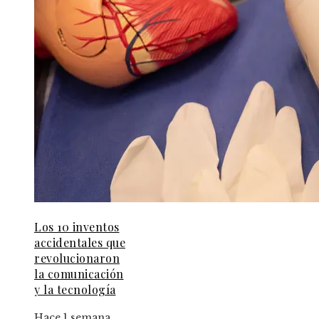
Los 10 inventos
accidentales que
revolucionaron
la comunicación
y la tecnología
Hace 1 semana