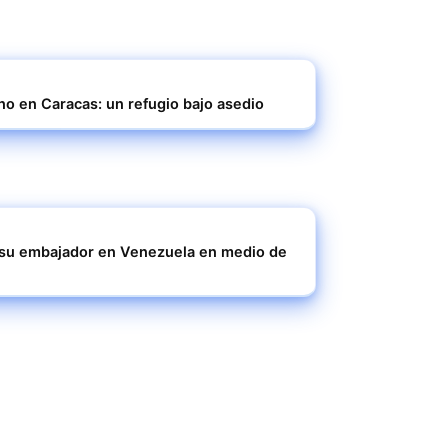
no en Caracas: un refugio bajo asedio
e su embajador en Venezuela en medio de