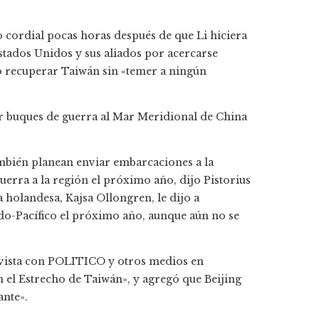
o cordial pocas horas después de que Li hiciera
stados Unidos y sus aliados por acercarse
 recuperar Taiwán sin «temer a ningún
iar buques de guerra al Mar Meridional de China
mbién planean enviar embarcaciones a la
uerra a la región el próximo año, dijo Pistorius
a holandesa, Kajsa Ollongren, le dijo a
o-Pacífico el próximo año, aunque aún no se
revista con POLITICO y otros medios en
 el Estrecho de Taiwán», y agregó que Beijing
ante».