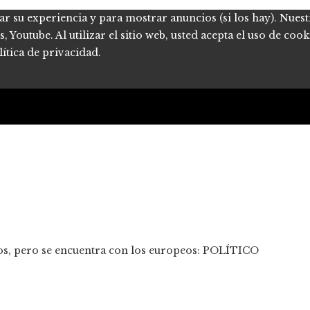
ar su experiencia y para mostrar anuncios (si los hay). Nues
Youtube. Al utilizar el sitio web, usted acepta el uso de coo
ítica de privacidad.
dos, pero se encuentra con los europeos: POLÍTICO