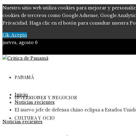
Nuestro sitio web utiliza cookies para mejorar y personaliz
cookies de terceros como Google Adsense, Google Analytics, 
Privacidad. Haga clic en el botón para consultar nuestra Pol
Ok, Acepto
jueves, agosto 6
PANAMÁ
Inicio
INVERSIONES Y NEGOCIOS
Noticias recientes
El nuevo jefe de defensa chino eclipsa a Estados Uni
CULTURA Y OCIO
Noticias recientes