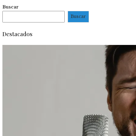
Buscar
Buscar
Destacados