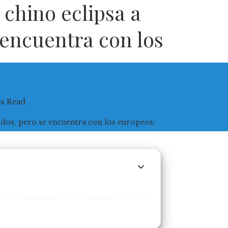
 chino eclipsa a
 encuentra con los
ns Read