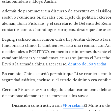
estadounidense, Lloyd Austin.
Además de pronunciar un discurso de apertura en el Diálo
sostuvo reuniones bilaterales con el jefe de política exterio
alemán, Boris Pistorius, y el secretario de Defensa del Re
contactos con sus homólogos europeos. desde que fue asce
Beijing rechazó una reunión entre Li y Austin debido a las
funcionario chino. Li también rechazó una reunión con An
occidentales a POLITICO, en medio de informes durante el
estadounidenses y canadienses cruzaron juntos el Estrec
llevó a la armada china a acercarse.
dentro de 150 yardas
.
En cambio, China acordó permitir que Li se reuniera con l
seguridad asiático, incluso si el estado de ánimo era confli
German Pistorius se vio obligado a plantear un tema delica
de combate alemanes para entrenar a los suyos.
Discusión constructiva con
#Porcelana
El Ministro de