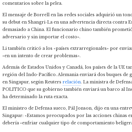
comentarios sobre la pelea.
El mensaje de Borrell en las redes sociales adquirió un ton
su debut en Shangri-La en una advertencia directa contra E
demasiado a China. El funcionario chino también prometió
adversario y sin importar el costo».
Li también criticó a los «países extrarregionales» por env
«en un intento de crear problemas».
Además de Estados Unidos y Canadá, los países de la UE ta
región del Indo-Pacífico. Alemania enviará dos buques de g
en Singapur, según Reuters
relación
. La ministra de Defens
POLITICO que su gobierno también enviará un barco al Ind
ha determinado la ruta exacta.
El ministro de Defensa sueco, Pål Jonson, dijo en una ent
Singapur: «Estamos preocupados por las acciones chinas en
debería «enfriar cualquier tipo de comportamiento beliger