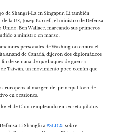
go de Shangri-La en Singapur, Li también
r de la UE, Josep Borrell, el ministro de Defensa
ino Unido, Ben Wallace, marcando sus primeros
ndido a ministro en marzo.
 sanciones personales de Washington contra el
ita Anand de Canadá, dijeron dos diplomáticos
 fin de semana de que buques de guerra
ho de Taiwán, un movimiento poco común que
os europeos al margen del principal foro de
ctivo en ocasiones.
do: el de China empleando en secreto pilotos
 Defensa Li Shangfu a
#SLD23
sobre