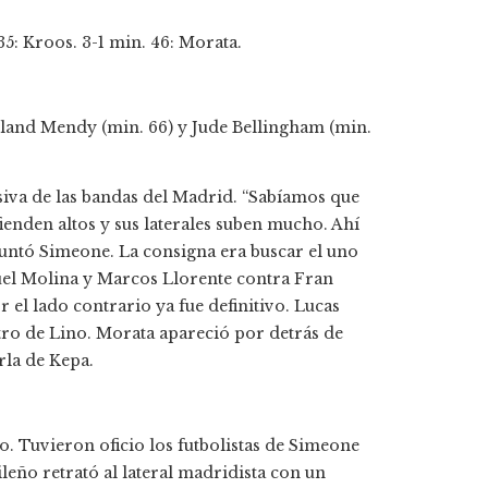
35: Kroos. 3-1 min. 46: Morata.
rland Mendy (min. 66) y Jude Bellingham (min.
nsiva de las bandas del Madrid. “Sabíamos que
fienden altos y sus laterales suben mucho. Ahí
puntó Simeone. La consigna era buscar el uno
el Molina y Marcos Llorente contra Fran
r el lado contrario ya fue definitivo. Lucas
tro de Lino. Morata apareció por detrás de
rla de Kepa.
reo. Tuvieron oficio los futbolistas de Simeone
leño retrató al lateral madridista con un