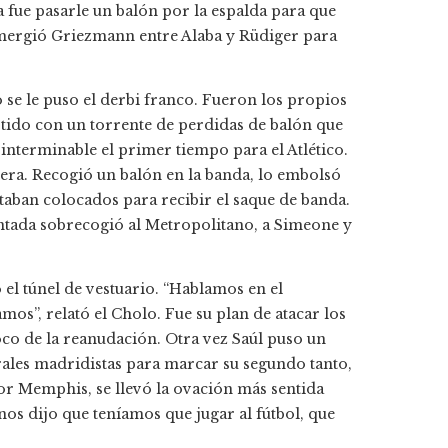
 fue pasarle un balón por la espalda para que
 emergió Griezmann entre Alaba y Rüdiger para
 se le puso el derbi franco. Fueron los propios
tido con un torrente de perdidas de balón que
 interminable el primer tiempo para el Atlético.
hera. Recogió un balón en la banda, lo embolsó
staban colocados para recibir el saque de banda.
tada sobrecogió al Metropolitano, a Simeone y
o el túnel de vestuario. “Hablamos en el
os”, relató el Cholo. Fue su plan de atacar los
oco de la reanudación. Otra vez Saúl puso un
rales madridistas para marcar su segundo tanto,
or Memphis, se llevó la ovación más sentida
nos dijo que teníamos que jugar al fútbol, que