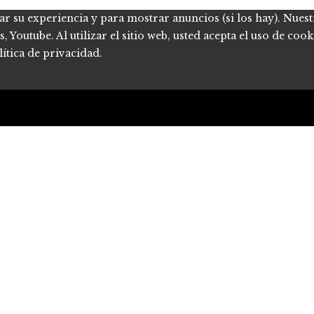
ar su experiencia y para mostrar anuncios (si los hay). Nues
Youtube. Al utilizar el sitio web, usted acepta el uso de coo
ítica de privacidad.