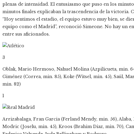
plenas de intensidad. El entusiasmo que puso en los minutos
minutos finales explicaban la trascendencia de la victoria
“Hoy sentimos el estadio, el equipo estuvo muy bien, se die
equipo como el Madrid”, reconoció Simeone. No hay un ent
entre sus aficionados.
3
Oblak, Mario Hermoso, Nahuel Molina (Azpilicueta, min. 64)
Giménez (Correa, min. 85), Koke (Witsel, min. 45), Saúl, M
min. 82)
1
Arrizabalaga, Fran Garcia (Ferland Mendy, min. 56), Alaba,
Modric (Joselu, min. 45), Kroos (Brahim Diaz, min. 70), C