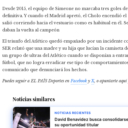
Desde 2015, el equipo de Simeone no marcaba tres goles de 
definitiva. Y cuando el Madrid apretó, el Cholo encendió el
salió corriendo hacia el vestuario como es habitual en él
daban la vuelta al campeón
El triunfo del Atlético quedó empañado por un incidente c
SER relató que una madre y su hija que lucían la camiseta d
un grupo de ultras del Atlético cuando se disponían a entra
fútbol, que no logra erradicar ese tipo de comportamientos
comunicado que denunciará los hechos.
Puedes seguir a EL PAÍS Deportes en
Facebook
y
X
, o apuntarte aquí
Noticias similares
NOTICIAS RECIENTES
David Benavidez busca consolidars
su oportunidad titular