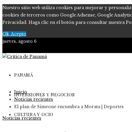
Nuestro sitio web utiliza cookies para mejorar y personaliz
cookies de terceros como Google Adsense, Google Analytics, 
Privacidad. Haga clic en el botón para consultar nuestra Pol
Ok, Acepto
jueves, agosto 6
PANAMÁ
Inicio
INVERSIONES Y NEGOCIOS
Noticias recientes
El plan de Simeone encumbra a Morata | Deportes
CULTURA Y OCIO
Noticias recientes