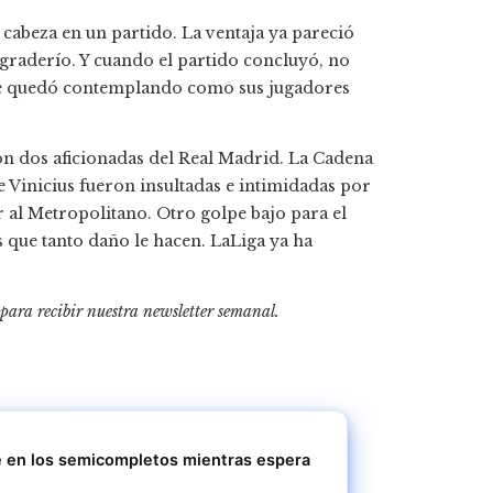
cabeza en un partido. La ventaja ya pareció
 graderío. Y cuando el partido concluyó, no
. Se quedó contemplando como sus jugadores
on dos aficionadas del Real Madrid. La Cadena
e Vinicius fueron insultadas e intimidadas por
r al Metropolitano. Otro golpe bajo para el
 que tanto daño le hacen. LaLiga ya ha
 para recibir
nuestra newsletter semanal
.
e en los semicompletos mientras espera