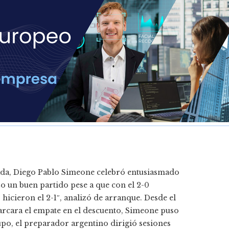
ada, Diego Pablo Simeone celebró entusiasmado
hizo un buen partido pese a que con el 2-0
icieron el 2-1″, analizó de arranque. Desde el
marcara el empate en el descuento, Simeone puso
upo, el preparador argentino dirigió sesiones