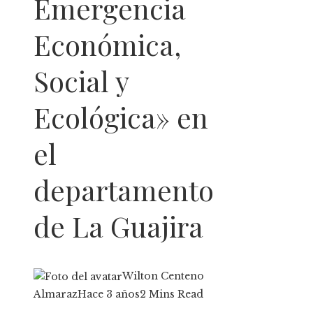
Emergencia
Económica,
Social y
Ecológica» en
el
departamento
de La Guajira
Wilton Centeno
Almaraz
Hace 3 años
2 Mins Read