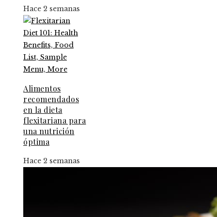
Hace 2 semanas
Alimentos
recomendados
en la dieta
flexitariana para
una nutrición
óptima
Hace 2 semanas