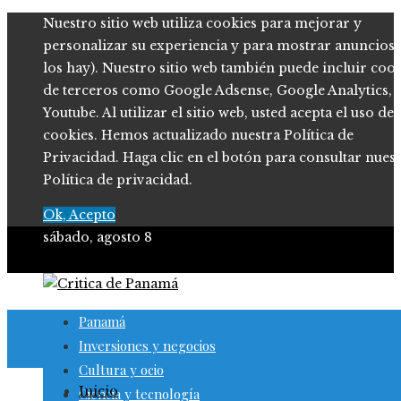
Nuestro sitio web utiliza cookies para mejorar y
personalizar su experiencia y para mostrar anuncios (
los hay). Nuestro sitio web también puede incluir coo
de terceros como Google Adsense, Google Analytics,
Youtube. Al utilizar el sitio web, usted acepta el uso de
cookies. Hemos actualizado nuestra Política de
Privacidad. Haga clic en el botón para consultar nues
Política de privacidad.
Ok, Acepto
sábado, agosto 8
Panamá
Inversiones y negocios
Cultura y ocio
Inicio
Ciencia y tecnología