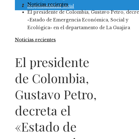
Noticias recientes
Responsabilidad social
El presidente de Colombia, Gustavo Petro, decret
«Estado de Emergencia Económica, Social y
Ecológica» en el departamento de La Guajira
Noticias recientes
El presidente
de Colombia,
Gustavo Petro,
decreta el
«Estado de