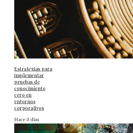
Estrategias para
implementar
pruebas de
conocimiento
cero en
entornos
corporativos
Hace 3 días