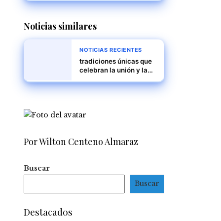
encara juicio político y
posible arresto
Noticias similares
NOTICIAS RECIENTES
tradiciones únicas que
celebran la unión y la
diversidad
Por Wilton Centeno Almaraz
Buscar
Buscar
Destacados