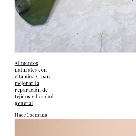
Alimentos
naturales con
vitamina C para
mejorar la
reparación de
tejidos y la salud
general
Hace 1 semana