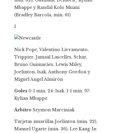
min. 82), Ousmane Dembélé, Kylian
Mbappe y Randal Kolo Muani
(Bradley Barcola, min. 61)
1
Nick Pope, Valentino Livramento,
Trippier, Jamaal Lascelles, Schar,
Bruno Guimarães, Lewis Miley,
Joelinton, Isak, Anthony Gordon y
Miguel Ángel Almirón
Goles
0-1 min. 24: Isak. 1-1 min. 97:
Kylian Mbappe.
Árbitro
Szymon Marciniak
Tarjetas amarillas
Joelinton (min. 22),
Manuel Ugarte (min. 36), Lee Kang-In