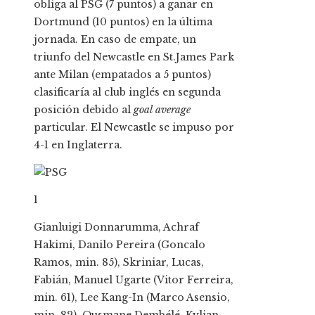
obliga al PSG (7 puntos) a ganar en
Dortmund (10 puntos) en la última
jornada. En caso de empate, un
triunfo del Newcastle en St.James Park
ante Milan (empatados a 5 puntos)
clasificaría al club inglés en segunda
posición debido al
goal average
particular. El Newcastle se impuso por
4-1 en Inglaterra.
1
Gianluigi Donnarumma, Achraf
Hakimi, Danilo Pereira (Goncalo
Ramos, min. 85), Skriniar, Lucas,
Fabián, Manuel Ugarte (Vitor Ferreira,
min. 61), Lee Kang-In (Marco Asensio,