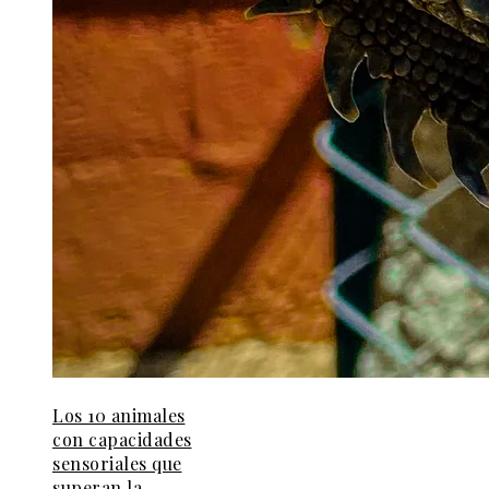
Los 10 animales
con capacidades
sensoriales que
superan la