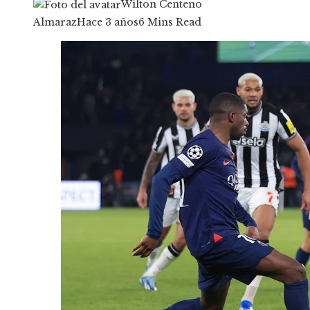
Wilton Centeno
Almaraz
Hace 3 años
6 Mins Read