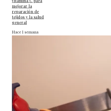
vitamina C para
mejorar la
reparación de
tejidos y la salud
general
Hace 1 semana