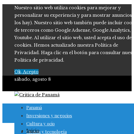
Nuestro sitio web utiliza cookies para mejorar y
personalizar su experiencia y para mostrar anuncios (
los hay). Nuestro sitio web también puede incluir coo
de terceros como Google Adsense, Google Analytics,
Youtube. Al utilizar el sitio web, usted acepta el uso de
cookies. Hemos actualizado nuestra Política de
Privacidad. Haga clic en el botón para consultar nues
Política de privacidad.
Ok, Acepto
sábado, agosto 8
Panamá
Inversiones y negocios
Cultura y ocio
Inicio
Ciencia y tecnología