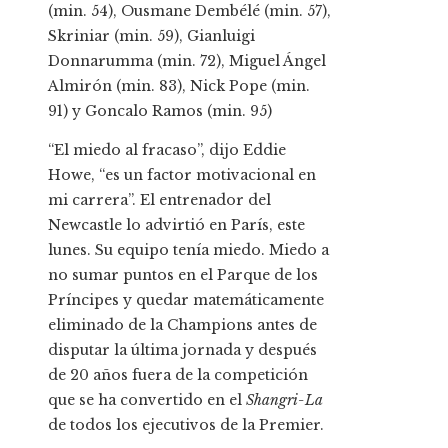
(min. 54), Ousmane Dembélé (min. 57),
Skriniar (min. 59), Gianluigi
Donnarumma (min. 72), Miguel Ángel
Almirón (min. 83), Nick Pope (min.
91) y Goncalo Ramos (min. 95)
“El miedo al fracaso”, dijo Eddie
Howe, “es un factor motivacional en
mi carrera”. El entrenador del
Newcastle lo advirtió en París, este
lunes. Su equipo tenía miedo. Miedo a
no sumar puntos en el Parque de los
Príncipes y quedar matemáticamente
eliminado de la Champions antes de
disputar la última jornada y después
de 20 años fuera de la competición
que se ha convertido en el
Shangri-La
de todos los ejecutivos de la Premier.