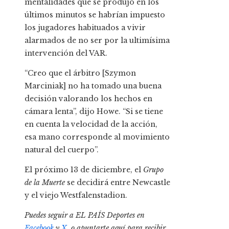
mentalidades que se produjo en los
últimos minutos se habrían impuesto
los jugadores habituados a vivir
alarmados de no ser por la ultimísima
intervención del VAR.
“Creo que el árbitro [Szymon
Marciniak] no ha tomado una buena
decisión valorando los hechos en
cámara lenta”, dijo Howe. “Si se tiene
en cuenta la velocidad de la acción,
esa mano corresponde al movimiento
natural del cuerpo”.
El próximo 13 de diciembre, el
Grupo
de la Muerte
se decidirá entre Newcastle
y el viejo Westfalenstadion.
Puedes seguir a EL PAÍS Deportes en
Facebook
y
X
, o apuntarte aquí para recibir