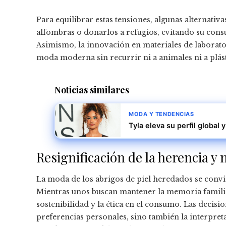
Para equilibrar estas tensiones, algunas alternativ
alfombras o donarlos a refugios, evitando su con
Asimismo, la innovación en materiales de laboratori
moda moderna sin recurrir ni a animales ni a plás
Noticias similares
MODA Y TENDENCIAS
Tyla eleva su perfil global
Resignificación de la herencia y
La moda de los abrigos de piel heredados se convi
Mientras unos buscan mantener la memoria familiar 
sostenibilidad y la ética en el consumo. Las decisi
preferencias personales, sino también la interpre