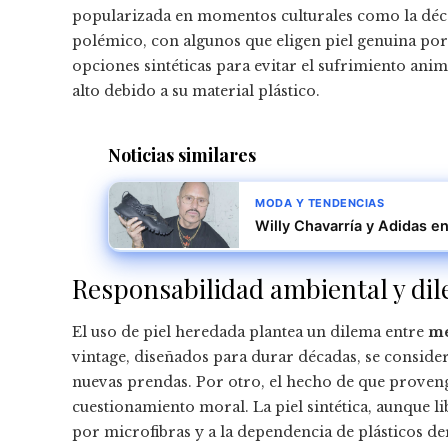
popularizada en momentos culturales como la décad
polémico, con algunos que eligen piel genuina por
opciones sintéticas para evitar el sufrimiento ani
alto debido a su material plástico.
Noticias similares
MODA Y TENDENCIAS
Willy Chavarría y Adidas e
Responsabilidad ambiental y di
El uso de piel heredada plantea un dilema entre
me
vintage, diseñados para durar décadas, se conside
nuevas prendas. Por otro, el hecho de que proveng
cuestionamiento moral. La piel sintética, aunque l
por microfibras y a la dependencia de plásticos de