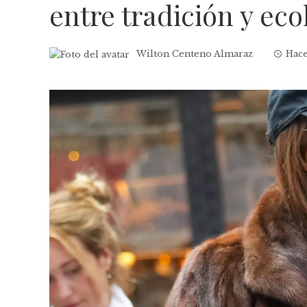
entre tradición y eco
Wilton Centeno Almaraz
Hace