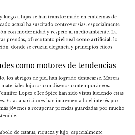
 y luego a hijas se han transformado en emblemas de
ficado actual ha suscitado controversias, especialmente
ción con modernidad y respeto al medioambiente. La
stas prendas, ofrece tanto
piel real como artificial
, lo
ión, donde se cruzan elegancia y principios éticos.
idades como motores de tendencias
, los abrigos de piel han logrado destacarse. Marcas
materiales lujosos con diseños contemporáneos.
ennifer Lopez e Ice Spice han sido vistas luciendo estas
es. Estas apariciones han incrementado el interés por
s más jóvenes a recuperar prendas guardadas por mucho
tenible.
ímbolo de estatus, riqueza y lujo, especialmente