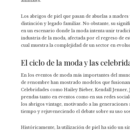
animales.
Los abrigos de piel que pasan de abuelas a madres
distinción y legado familiar. No obstante, su signi
en un escenario donde la moda intenta unir tradi
industria de la moda, afectada por el regreso de e
cual muestra la complejidad de un sector en evoluc
El ciclo de la moda y las celebr
En los eventos de moda más importantes del mundo
de renombre han mostrado modelos que fusionan 
Celebridades como Hailey Bieber, Kendall Jenner, J
prendas tanto en eventos como en sus redes social
los abrigos vintage, motivando a las generacione
tiempo y rejuveneciendo el debate sobre su uso sos
Históricamente, la utilización de piel ha sido un s