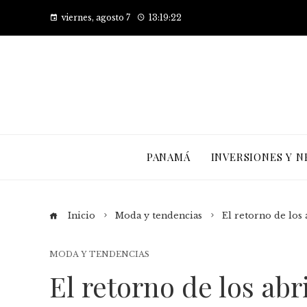
viernes, agosto 7
13:19:23
PANAMÁ
INVERSIONES Y N
Inicio
Moda y tendencias
El retorno de los 
MODA Y TENDENCIAS
El retorno de los abr