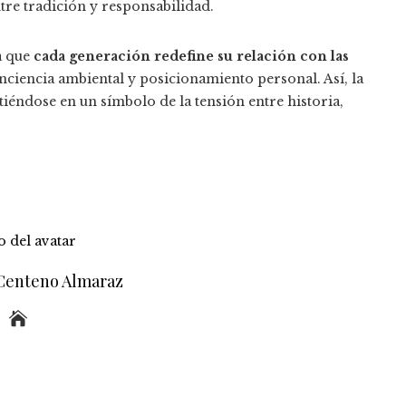
ntre tradición y responsabilidad.
ia que
cada generación redefine su relación con las
onciencia ambiental y posicionamiento personal. Así, la
tiéndose en un símbolo de la tensión entre historia,
 Centeno Almaraz