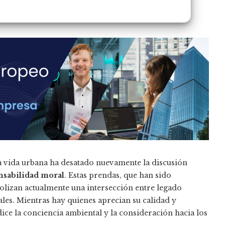
a la vida urbana ha desatado nuevamente la discusión
onsabilidad moral
. Estas prendas, que han sido
bolizan actualmente una intersección entre legado
imales. Mientras hay quienes aprecian su calidad y
dice la conciencia ambiental y la consideración hacia los