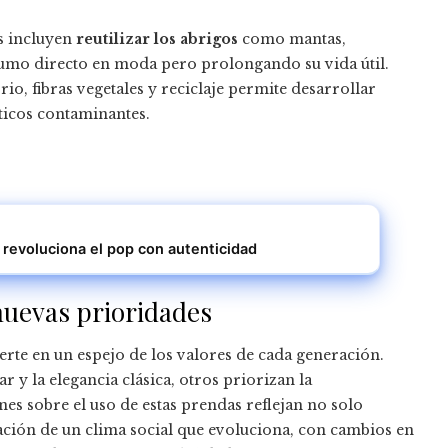
as incluyen
reutilizar los abrigos
como mantas,
sumo directo en moda pero prolongando su vida útil.
o, fibras vegetales y reciclaje permite desarrollar
ticos contaminantes.
 y revoluciona el pop con autenticidad
 nuevas prioridades
erte en un espejo de los valores de cada generación.
y la elegancia clásica, otros priorizan la
ones sobre el uso de estas prendas reflejan no solo
tación de un clima social que evoluciona, con cambios en