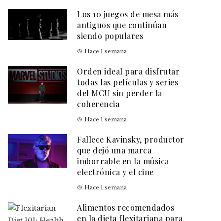
Los 10 juegos de mesa más
antiguos que continúan
siendo populares
Hace 1 semana
Orden ideal para disfrutar
todas las películas y series
del MCU sin perder la
coherencia
Hace 1 semana
Fallece Kavinsky, productor
que dejó una marca
imborrable en la música
electrónica y el cine
Hace 1 semana
Alimentos recomendados
en la dieta flexitariana para