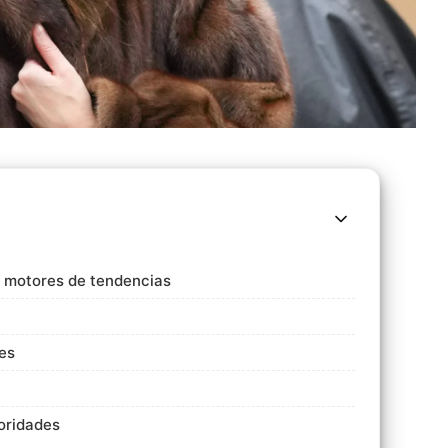
o motores de tendencias
es
ioridades