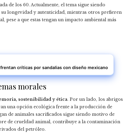
a de los 60. Actualmente, el tema sigue siendo
 su longevidad y autenticidad, mientras otros prefieren
mal, pese a que estas tengan un impacto ambiental más
nfrentan críticas por sandalias con diseño mexicano
lemas morales
moria, sostenibilidad y ética
. Por un lado, los abrigos
ran una opción ecológica frente a la producción de
an de animales sacrificados sigue siendo motivo de
ibre de crueldad animal, contribuye a la contaminación
rivados del petróleo.