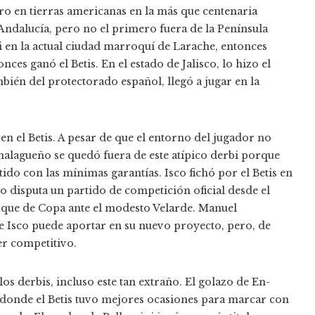
ero en tierras americanas en la más que centenaria
e Andalucía, pero no el primero fuera de la Península
bi en la actual ciudad marroquí de Larache, entonces
es ganó el Betis. En el estado de Jalisco, lo hizo el
mbién del protectorado español, llegó a jugar en la
en el Betis. A pesar de que el entorno del jugador no
 malagueño se quedó fuera de este atípico derbi porque
tido con las mínimas garantías. Isco fichó por el Betis en
o disputa un partido de competición oficial desde el
oque de Copa ante el modesto Velarde. Manuel
que Isco puede aportar en su nuevo proyecto, pero, de
r competitivo.
os derbis, incluso este tan extraño. El golazo de En-
, donde el Betis tuvo mejores ocasiones para marcar con