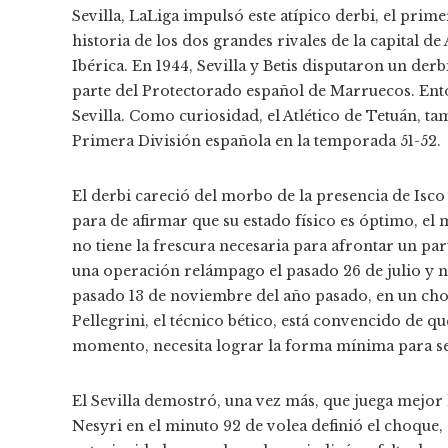
Sevilla, LaLiga impulsó este atípico derbi, el prim
historia de los dos grandes rivales de la capital d
Ibérica. En 1944, Sevilla y Betis disputaron un der
parte del Protectorado español de Marruecos. Entonc
Sevilla. Como curiosidad, el Atlético de Tetuán, ta
Primera División española en la temporada 51-52.
El derbi careció del morbo de la presencia de Isco 
para de afirmar que su estado físico es óptimo, el
no tiene la frescura necesaria para afrontar un par
una operación relámpago el pasado 26 de julio y n
pasado 13 de noviembre del año pasado, en un ch
Pellegrini, el técnico bético, está convencido de 
momento, necesita lograr la forma mínima para se
El Sevilla demostró, una vez más, que juega mejor l
Nesyri en el minuto 92 de volea definió el choque