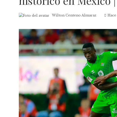
histórico en México 
Wilton Centeno Almaraz
Hace