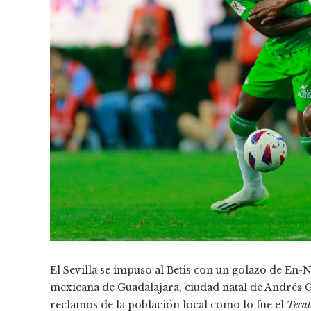
El Sevilla se impuso al Betis con un golazo de En-N
mexicana de Guadalajara, ciudad natal de Andrés G
reclamos de la población local como lo fue el
Tecat