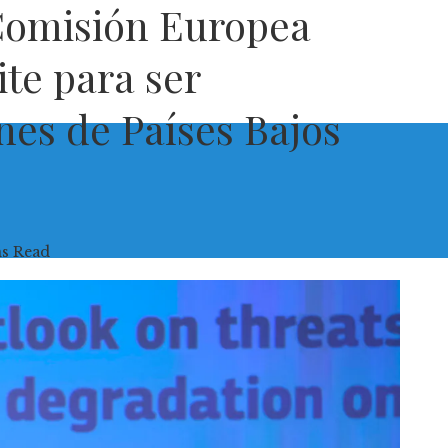
 Comisión Europea
e para ser
nes de Países Bajos
ns Read