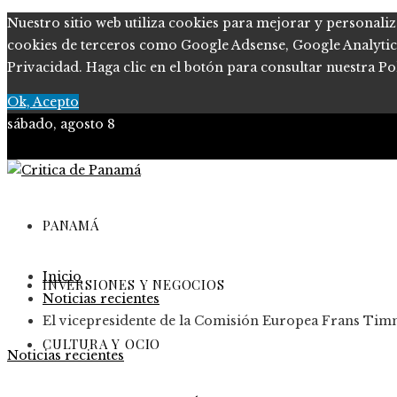
Nuestro sitio web utiliza cookies para mejorar y personaliz
cookies de terceros como Google Adsense, Google Analytics, 
Privacidad. Haga clic en el botón para consultar nuestra Pol
Ok, Acepto
sábado, agosto 8
PANAMÁ
Inicio
INVERSIONES Y NEGOCIOS
Noticias recientes
El vicepresidente de la Comisión Europea Frans Timme
CULTURA Y OCIO
Noticias recientes