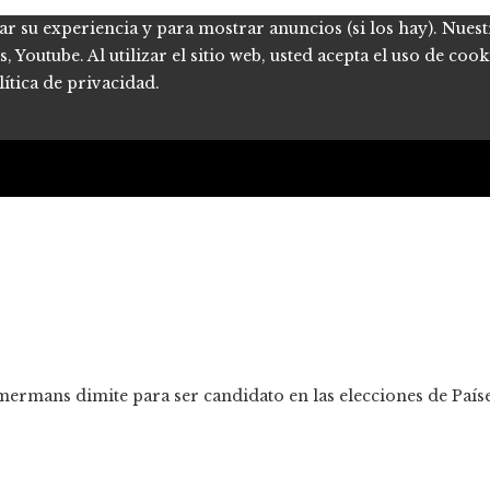
ar su experiencia y para mostrar anuncios (si los hay). Nues
Youtube. Al utilizar el sitio web, usted acepta el uso de coo
ítica de privacidad.
rmans dimite para ser candidato en las elecciones de Países