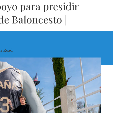
poyo para presidir
de Baloncesto |
ns Read