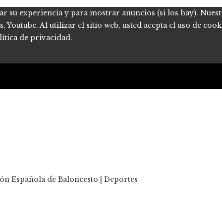
ar su experiencia y para mostrar anuncios (si los hay). Nues
Youtube. Al utilizar el sitio web, usted acepta el uso de coo
ítica de privacidad.
ción Española de Baloncesto | Deportes