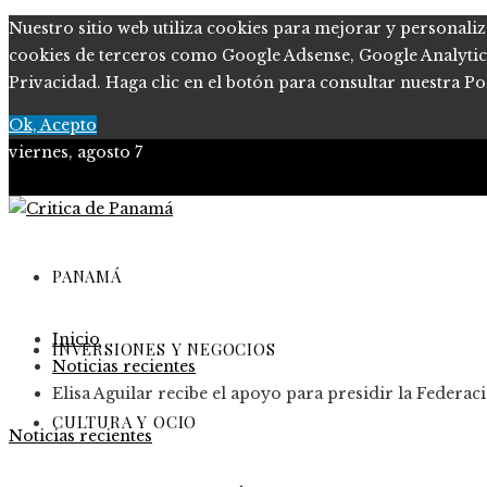
Nuestro sitio web utiliza cookies para mejorar y personaliz
cookies de terceros como Google Adsense, Google Analytics, 
Privacidad. Haga clic en el botón para consultar nuestra Pol
Ok, Acepto
viernes, agosto 7
PANAMÁ
Inicio
INVERSIONES Y NEGOCIOS
Noticias recientes
Elisa Aguilar recibe el apoyo para presidir la Federa
CULTURA Y OCIO
Noticias recientes