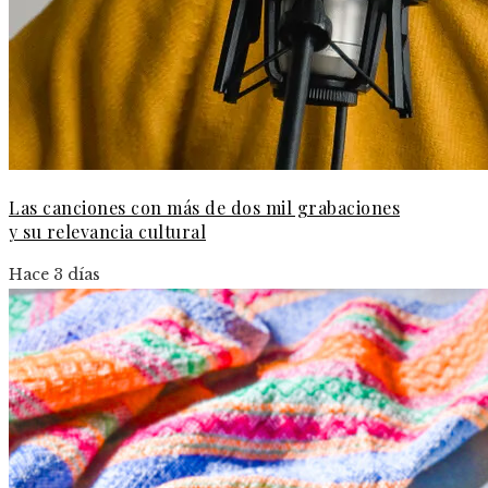
Las canciones con más de dos mil grabaciones
y su relevancia cultural
Hace 3 días