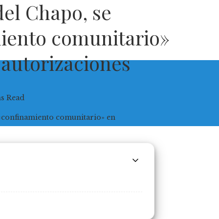
el Chapo, se
iento comunitario»
 autorizaciones
ns Read