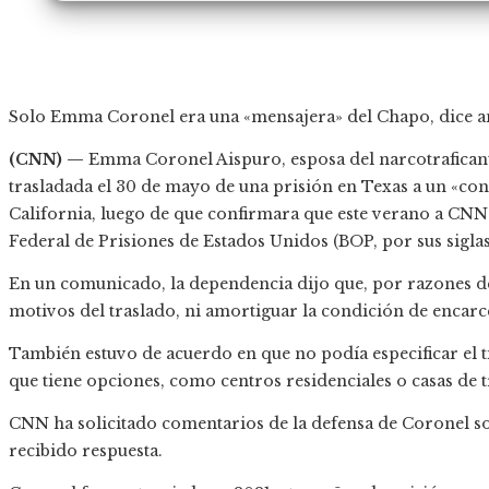
Solo Emma Coronel era una «mensajera» del Chapo, dice a
(CNN) —
Emma Coronel Aispuro, esposa del narcotrafican
trasladada el 30 de mayo de una prisión en Texas a un «co
California, luego de que confirmara que este verano a CNN 
Federal de Prisiones de Estados Unidos (BOP, por sus siglas
En un comunicado, la dependencia dijo que, por razones de
motivos del traslado, ni amortiguar la condición de encar
También estuvo de acuerdo en que no podía especificar el ti
que tiene opciones, como centros residenciales o casas de t
CNN ha solicitado comentarios de la defensa de Coronel s
recibido respuesta.