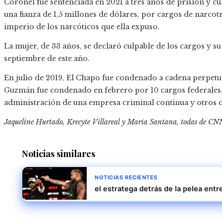
Coronel fue sentenciada en 2021 a tres años de prisión y cu
una fianza de 1,5 millones de dólares, por cargos de narcot
imperio de los narcóticos que ella expuso.
La mujer, de 33 años, se declaró culpable de los cargos y su 
septiembre de este año.
En julio de 2019, El Chapo fue condenado a cadena perpet
Guzmán fue condenado en febrero por 10 cargos federales, 
administración de una empresa criminal continua y otros c
Jaqueline Hurtado, Krecyte Villareal y María Santana, todas de CNN 
Noticias similares
NOTICIAS RECIENTES
el estratega detrás de la pelea entr