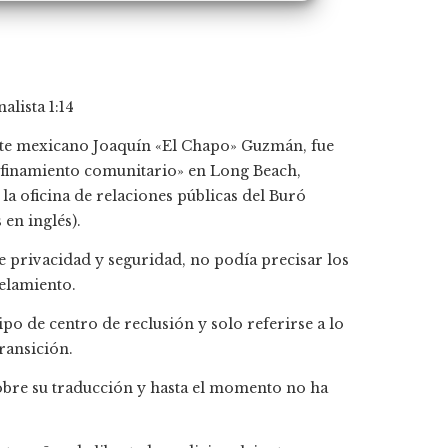
nalista
1:14
te mexicano Joaquín «El Chapo» Guzmán, fue
nfinamiento comunitario» en Long Beach,
la oficina de relaciones públicas del Buró
 en inglés).
 privacidad y seguridad, no podía precisar los
celamiento.
po de centro de reclusión y solo referirse a lo
ransición.
obre su traducción y hasta el momento no ha