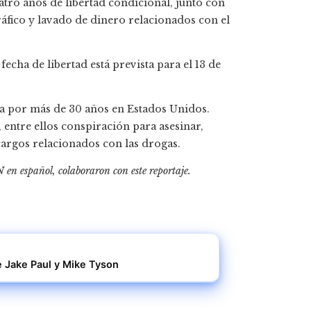
atro años de libertad condicional, junto con
ráfico y lavado de dinero relacionados con el
fecha de libertad está prevista para el 13 de
ua por más de 30 años en Estados Unidos.
entre ellos conspiración para asesinar,
argos relacionados con las drogas.
en español, colaboraron con este reportaje.
e Jake Paul y Mike Tyson