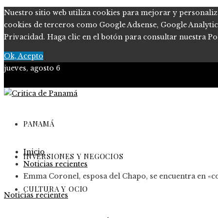
Nuestro sitio web utiliza cookies para mejorar y personaliz
cookies de terceros como Google Adsense, Google Analytics, 
Privacidad. Haga clic en el botón para consultar nuestra Pol
Ok, Acepto
jueves, agosto 6
PANAMÁ
Inicio
INVERSIONES Y NEGOCIOS
Noticias recientes
Emma Coronel, esposa del Chapo, se encuentra en «co
CULTURA Y OCIO
Noticias recientes