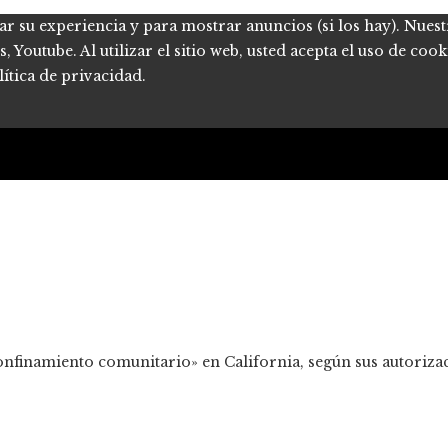
ar su experiencia y para mostrar anuncios (si los hay). Nues
Youtube. Al utilizar el sitio web, usted acepta el uso de coo
ítica de privacidad.
nfinamiento comunitario» en California, según sus autoriza