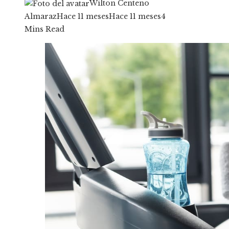
Wilton Centeno
Almaraz
Hace 11 meses
Hace 11 meses
4
Mins Read