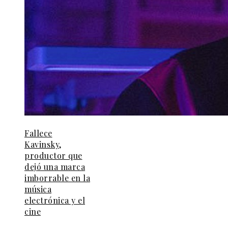
Fallece
Kavinsky,
productor que
dejó una marca
imborrable en la
música
electrónica y el
cine