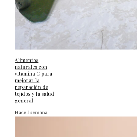
Alimentos
naturales con
vitamina C para
mejorar la
reparación de
tejidos y la salud
general
Hace 1 semana