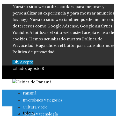
Nuestro sitio web utiliza cookies para mejorar y
personalizar su experiencia y para mostrar anuncios (
los hay). Nuestro sitio web también puede incluir coo
de terceros como Google Adsense, Google Analytics,
Youtube. Al utilizar el sitio web, usted acepta el uso de
cookies. Hemos actualizado nuestra Política de
Privacidad. Haga clic en el botón para consultar nues
Política de privacidad.
Ok, Acepto
sábado, agosto 8
Panamá
Inversiones y negocios
Cultura y ocio
Inicio
Ciencia y tecnología