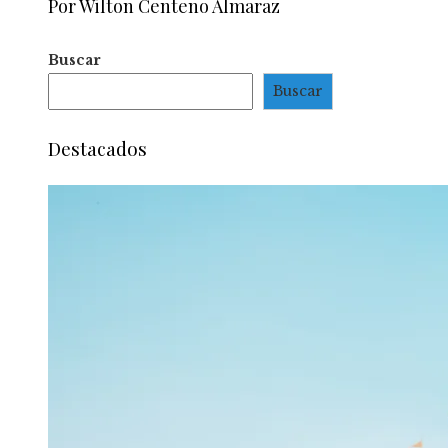
Por Wilton Centeno Almaraz
Buscar
Buscar
Destacados