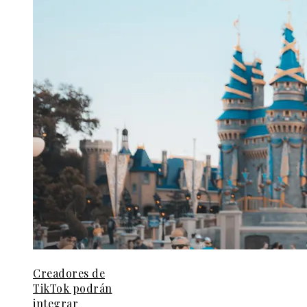
Creadores de
TikTok podrán
integrar