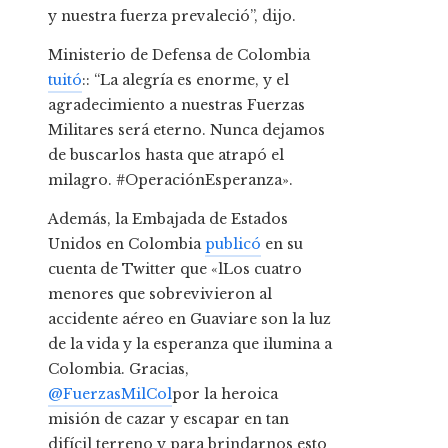
y nuestra fuerza prevaleció”, dijo.
Ministerio de Defensa de Colombia
tuitó
:: “La alegría es enorme, y el
agradecimiento a nuestras Fuerzas
Militares será eterno. Nunca dejamos
de buscarlos hasta que atrapó el
milagro. #OperaciónEsperanza».
Además, la Embajada de Estados
Unidos en Colombia
publicó
en su
cuenta de Twitter que «l
Los cuatro
menores que sobrevivieron al
accidente aéreo en Guaviare son la luz
de la vida y la esperanza que ilumina a
Colombia. Gracias,
@FuerzasMilCol
por la heroica
misión de cazar y escapar en tan
difícil terreno y para brindarnos esto