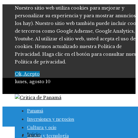
Nuestro sitio web utiliza cookies para mejorar y
personalizar su experiencia y para mostrar anuncios (
los hay). Nuestro sitio web también puede incluir coo
de terceros como Google Adsense, Google Analytics,
Youtube. Al utilizar el sitio web, usted acepta el uso de
cookies. Hemos actualizado nuestra Política de
Privacidad. Haga clic en el botón para consultar nues
Política de privacidad.
Ok, Acepto
lunes, agosto 10
Panamá
Inversiones y negocios
Cultura y ocio
Inicio
Ciencia y tecnología