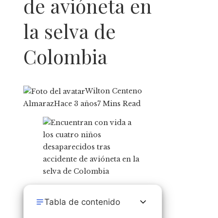
de avióneta en
la selva de
Colombia
Wilton Centeno
Almaraz
Hace 3 años
7 Mins Read
Tabla de contenido