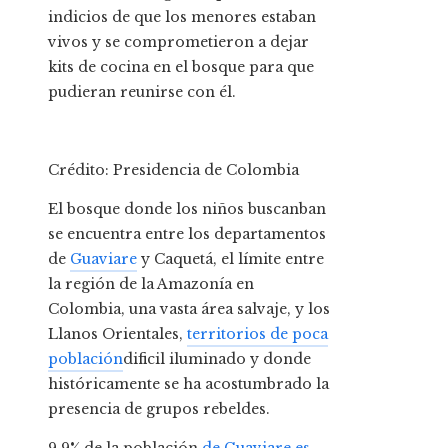
indicios de que los menores estaban
vivos y se comprometieron a dejar
kits de cocina en el bosque para que
pudieran reunirse con él.
Crédito: Presidencia de Colombia
El bosque donde los niños buscanban
se encuentra entre los departamentos
de
Guaviare
y Caquetá, el límite entre
la región de la Amazonía en
Colombia, una vasta área salvaje, y los
Llanos Orientales,
territorios de poca
población
dificil iluminado y donde
históricamente se ha acostumbrado la
presencia de grupos rebeldes.