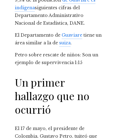
9,9% de la población
de Guaviare es
indígena
siguientes cifras del
Departamento Administrativo
Nacional de Estadística, DANE.
El Departamento de
Guaviare
tiene un
área similar a la de
suiza
.
Petro sobre rescate de niños: Son un
ejemplo de supervivencia
1:15
Un primer
hallazgo que no
ocurrió
El 17 de mayo, el presidente de
Colombia, Gustavo Petro, tuiteó que