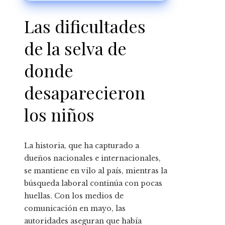
Venezuela en medio de
tensiones políticas
Las dificultades
de la selva de
donde
desaparecieron
los niños
La historia, que ha capturado a
dueños nacionales e internacionales,
se mantiene en vilo al país, mientras la
búsqueda laboral continúa con pocas
huellas. Con los medios de
comunicación en mayo, las
autoridades aseguran que había