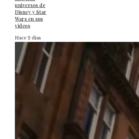
universos de
Disney y Star
Wars en sus
videos
Hace 2 días