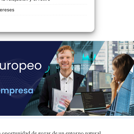
tereses
la oportunidad de gozar de un entorno natural