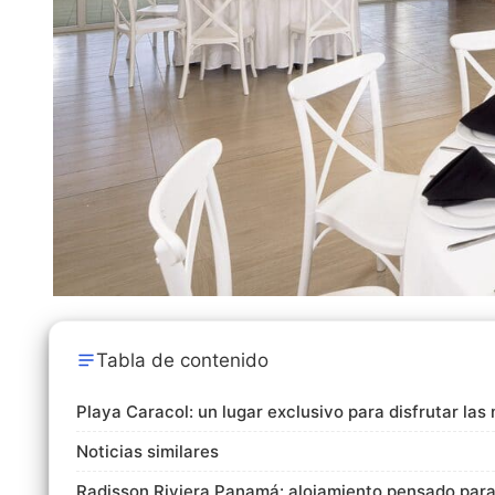
Tabla de contenido
Playa Caracol: un lugar exclusivo para disfrutar las
Noticias similares
Radisson Riviera Panamá: alojamiento pensado para l