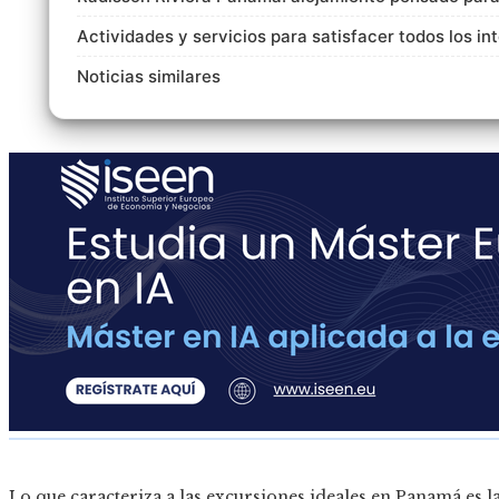
Actividades y servicios para satisfacer todos los in
Noticias similares
Lo que caracteriza a las excursiones ideales en Panamá es 