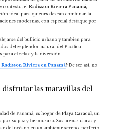
e contexto, el
Radisson Riviera Panamá
,
ión ideal para quienes desean combinar la
alaciones modernas, con especial destaque por
alejarse del bullicio urbano y también para
dos del esplendor natural del Pacífico
 para el relax y la diversión.
e Radisson Riviera en Panamá
? De ser así, no
 disfrutar las maravillas del
iudad de Panamá, es hogar de
Playa Caracol
, un
os por su paz y hermosura. Sus arenas claras y
tar del océano en un ambiente sereno, perfecto