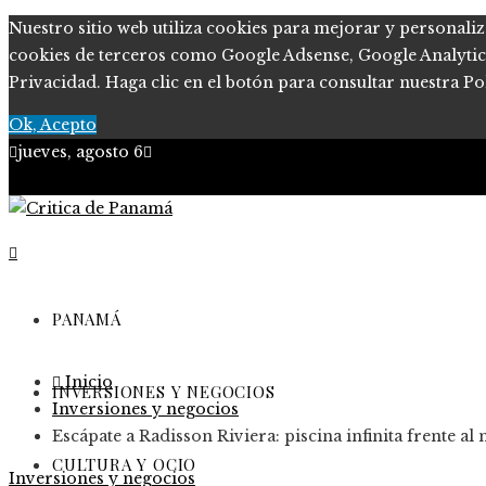
Nuestro sitio web utiliza cookies para mejorar y personaliz
cookies de terceros como Google Adsense, Google Analytics, 
Privacidad. Haga clic en el botón para consultar nuestra Pol
Ok, Acepto
jueves, agosto 6
PANAMÁ
Inicio
INVERSIONES Y NEGOCIOS
Inversiones y negocios
Escápate a Radisson Riviera: piscina infinita frente a
CULTURA Y OCIO
Inversiones y negocios