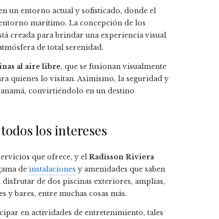
 en un entorno actual y sofisticado, donde el
entorno marítimo. La concepción de los
 está creada para brindar una experiencia visual
tmósfera de total serenidad.
inas al aire libre
, que se fusionan visualmente
a quienes lo visitan. Asimismo, la seguridad y
Panamá, convirtiéndolo en un destino
 todos los intereses
ervicios que ofrece, y el
Radisson Riviera
 gama de
instalaciones
y amenidades que saben
 disfrutar de dos piscinas exteriores, amplias,
es y bares, entre muchas cosas más.
cipar en actividades de entretenimiento, tales