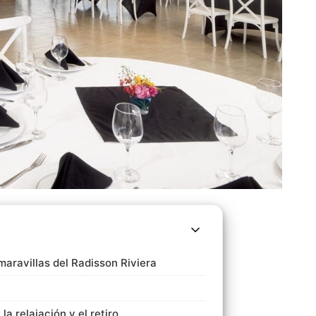
 maravillas del Radisson Riviera
a relajación y el retiro