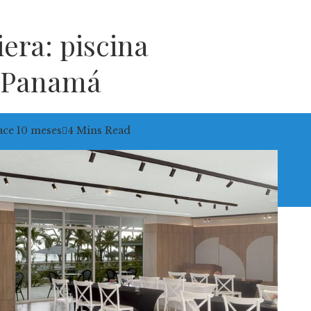
era: piscina
n Panamá
ce 10 meses
4 Mins Read