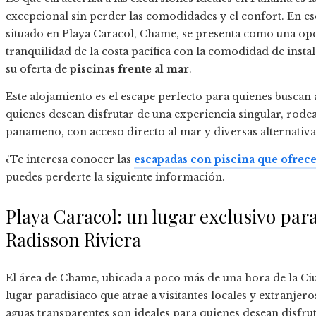
excepcional sin perder las comodidades y el confort. En es
situado en Playa Caracol, Chame, se presenta como una opc
tranquilidad de la costa pacífica con la comodidad de inst
su oferta de
piscinas frente al mar
.
Este alojamiento es el escape perfecto para quienes buscan 
quienes desean disfrutar de una experiencia singular, rodea
panameño, con acceso directo al mar y diversas alternativas
¿Te interesa conocer las
escapadas con piscina que ofrec
puedes perderte la siguiente información.
Playa Caracol: un lugar exclusivo para
Radisson Riviera
El área de Chame, ubicada a poco más de una hora de la C
lugar paradisiaco que atrae a visitantes locales y extranjer
aguas transparentes son ideales para quienes desean disfru