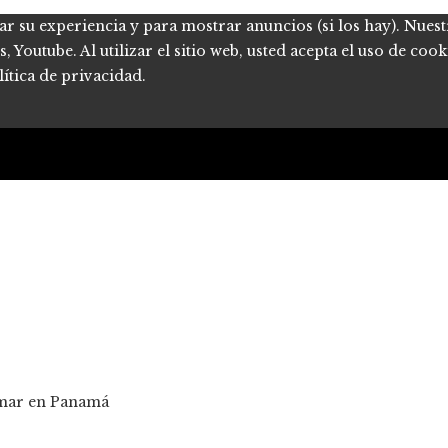
ar su experiencia y para mostrar anuncios (si los hay). Nues
Youtube. Al utilizar el sitio web, usted acepta el uso de coo
ítica de privacidad.
l mar en Panamá