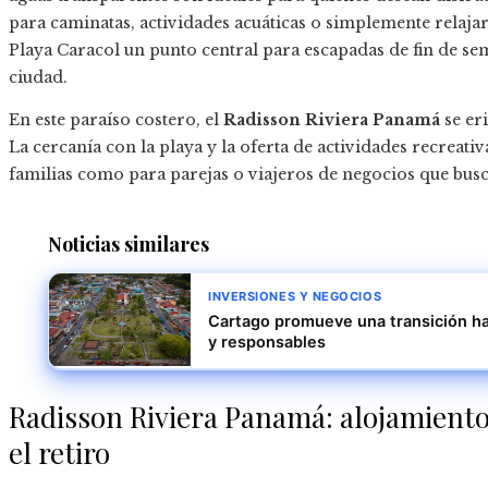
para caminatas, actividades acuáticas o simplemente relajars
Playa Caracol un punto central para escapadas de fin de sem
ciudad.
En este paraíso costero, el
Radisson Riviera Panamá
se er
La cercanía con la playa y la oferta de actividades recreativ
familias como para parejas o viajeros de negocios que busca
Noticias similares
INVERSIONES Y NEGOCIOS
Cartago promueve una transición hac
y responsables
Radisson Riviera Panamá: alojamiento 
el retiro