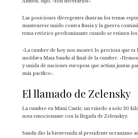
Ambos, dijo, «son necesarios».
Las posiciones divergentes ilustran los temas esp
mantenerse unido contra Rusia y la guerra continú
tema retórico predominante cuando se reúnen los 
«La cumbre de hoy nos mostró lo preciosa que es l
moldava Maia Sandu al final de la cumbre. «Hemos
y unida de naciones europeas que actúan juntas par
más pacífico».
El llamado de Zelensky
La cumbre en Mimi Castle, un viñedo a solo 20 ki
nota emocionante con la llegada de Zelenskyy.
Sandu dio la bienvenida al presidente ucraniano a