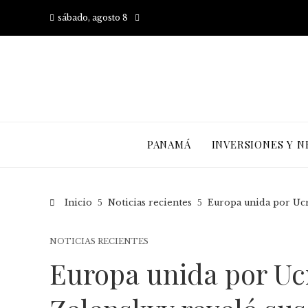
sábado, agosto 8
PANAMÁ
INVERSIONES Y N
Inicio
Noticias recientes
Europa unida por Ucr
NOTICIAS RECIENTES
Europa unida por Ucr