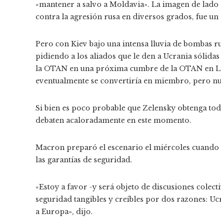
«mantener a salvo a Moldavia». La imagen de lado a
contra la agresión rusa en diversos grados, fue u
Pero con Kiev bajo una intensa lluvia de bombas r
pidiendo a los aliados que le den a Ucrania sólid
la OTAN en una próxima cumbre de la OTAN en Li
eventualmente se convertiría en miembro, pero n
Si bien es poco probable que Zelensky obtenga todo
debaten acaloradamente en este momento.
Macron preparó el escenario el miércoles cuando
las garantías de seguridad.
«Estoy a favor -y será objeto de discusiones colec
seguridad tangibles y creíbles por dos razones: U
a Europa», dijo.