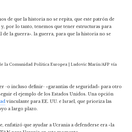
 de que la historia no se repita, que este patrón de
y, por lo tanto, tenemos que tener estructuras para
 de la guerra». la guerra, para que la historia no se
 de la Comunidad Política Europea | Ludovic Marín/AFP vía
cer -o incluso definir- «garantías de seguridad» para otro
seguir el ejemplo de los Estados Unidos. Una opción
dad
vinculante para EE. UU. e Israel, que prioriza las
yo a largo plazo.
e, enfatizó que ayudar a Ucrania a defenderse era «la