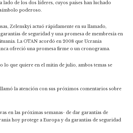
 lado de los dos líderes, cuyos países han luchado
n símbolo poderoso.
usas, Zelenskyi actuó rápidamente en su llamado,
as garantías de seguridad y una promesa de membresía en
tuania. La OTAN acordó en 2008 que Ucrania
unca ofreció una promesa firme o un cronograma.
 lo que quiere en el mitin de julio, ambos temas se
 llamó la atención con sus próximos comentarios sobre
tivas en las próximas semanas- de dar garantías de
crania hoy protege a Europa y da garantías de seguridad