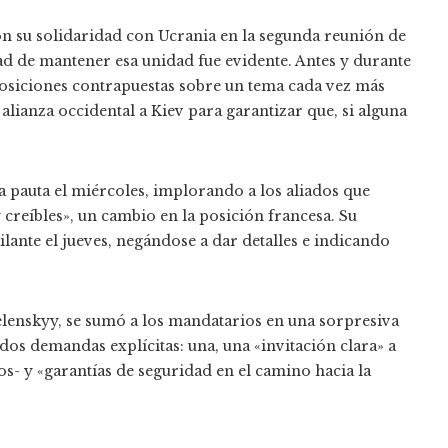
n su solidaridad con Ucrania en la segunda reunión de
ad de mantener esa unidad fue evidente. Antes y durante
posiciones contrapuestas sobre un tema cada vez más
alianza occidental a Kiev para garantizar que, si alguna
 pauta el miércoles, implorando a los aliados que
 creíbles», un cambio en la posición francesa. Su
ante el jueves, negándose a dar detalles e indicando
elenskyy, se sumó a los mandatarios en una sorpresiva
 dos demandas explícitas: una, una «invitación clara» a
os- y «garantías de seguridad en el camino hacia la