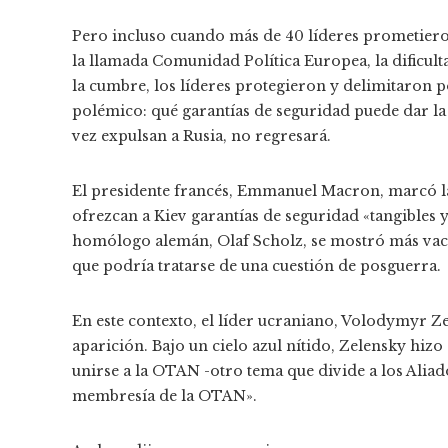
Pero incluso cuando más de 40 líderes prometiero
la llamada Comunidad Política Europea, la dificult
la cumbre, los líderes protegieron y delimitaron 
polémico: qué garantías de seguridad puede dar la 
vez expulsan a Rusia, no regresará.
El presidente francés, Emmanuel Macron, marcó la
ofrezcan a Kiev garantías de seguridad «tangibles y
homólogo alemán, Olaf Scholz, se mostró más vacil
que podría tratarse de una cuestión de posguerra.
En este contexto, el líder ucraniano, Volodymyr Z
aparición. Bajo un cielo azul nítido, Zelensky hizo
unirse a la OTAN -otro tema que divide a los Aliad
membresía de la OTAN».