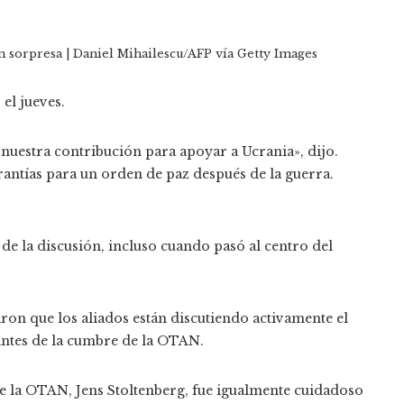
n sorpresa | Daniel Mihailescu/AFP vía Getty Images
el jueves.
nuestra contribución para apoyar a Ucrania», dijo.
ntías para un orden de paz después de la guerra.
 de la discusión, incluso cuando pasó al centro del
n que los aliados están discutiendo activamente el
antes de la cumbre de la OTAN.
de la OTAN, Jens Stoltenberg, fue igualmente cuidadoso