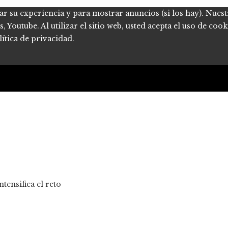
ar su experiencia y para mostrar anuncios (si los hay). Nues
Youtube. Al utilizar el sitio web, usted acepta el uso de coo
ítica de privacidad.
tensifica el reto