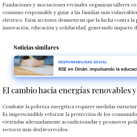
Fundaciones y asociaciones vecinales organizan talleres c
consumo responsable y guiar a las familias más vulnerables
eléctrico. Estas acciones demuestran que la lucha contra l
innovación, educación y solidaridad, generando impacto dir
Noticias similares
RESPONSABILIDAD SOCIAL
RSE en Omán: impulsando la educació
El cambio hacia energías renovables y 
Combatir la pobreza energética requiere medidas estructural
Es imprescindible reforzar la protección de los consumidor
viviendas adecuadamente acondicionadas y promover polític
sectores más desfavorecidos.