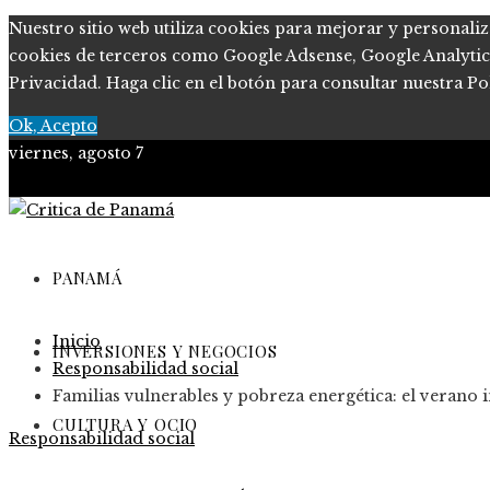
Nuestro sitio web utiliza cookies para mejorar y personaliz
cookies de terceros como Google Adsense, Google Analytics, 
Privacidad. Haga clic en el botón para consultar nuestra Pol
Ok, Acepto
viernes, agosto 7
PANAMÁ
Inicio
INVERSIONES Y NEGOCIOS
Responsabilidad social
Familias vulnerables y pobreza energética: el verano in
CULTURA Y OCIO
Responsabilidad social