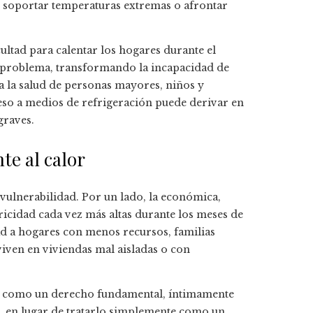
e soportar temperaturas extremas o afrontar
cultad para calentar los hogares durante el
l problema, transformando la incapacidad de
ra la salud de personas mayores, niños y
eso a medios de refrigeración puede derivar en
graves.
te al calor
vulnerabilidad. Por un lado, la económica,
ricidad cada vez más altas durante los meses de
dad a hogares con menos recursos, familias
ven en viviendas mal aisladas o con
gía como un derecho fundamental, íntimamente
a, en lugar de tratarlo simplemente como un