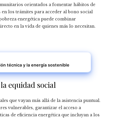
omunitarios orientados a fomentar hábitos de
 en los trámites para acceder al bono social
a pobreza energética puede combinar
ecto en la vida de quienes más lo necesitan.
n técnica y la energía sostenible
la equidad social
es que vayan más allá de la asistencia puntual.
es vulnerables, garantizar el acceso a
as de eficiencia energética que incluyan a los