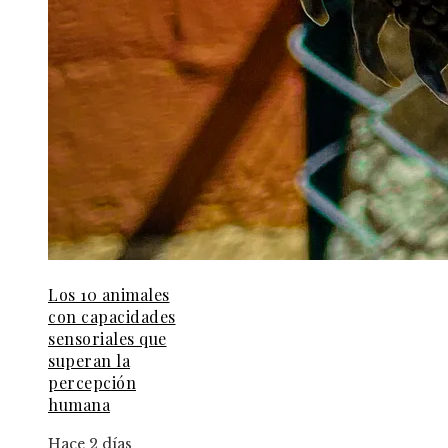
Los 10 animales
con capacidades
sensoriales que
superan la
percepción
humana
Hace 2 días