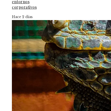
entornos
corporativos
Hace 2 días