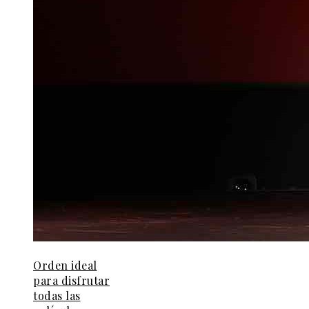
Orden ideal
para disfrutar
todas las