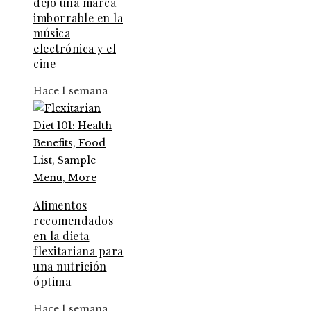
dejó una marca
imborrable en la
música
electrónica y el
cine
Hace 1 semana
Alimentos
recomendados
en la dieta
flexitariana para
una nutrición
óptima
Hace 1 semana