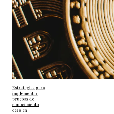
Estrategias para
implementar
pruebas de
conocimiento
cero en