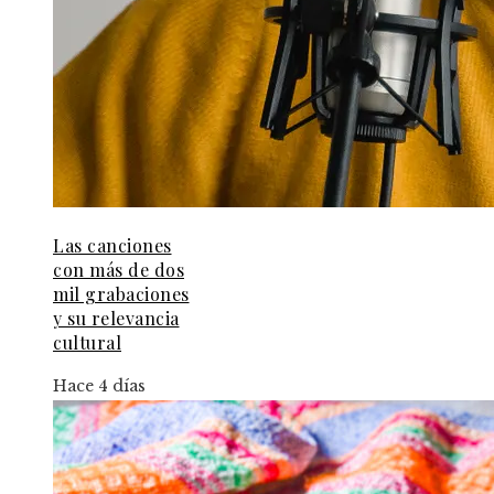
Las canciones
con más de dos
mil grabaciones
y su relevancia
cultural
Hace 4 días