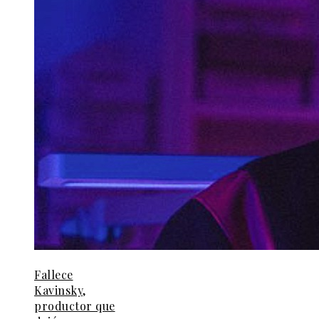
Fallece
Kavinsky,
productor que