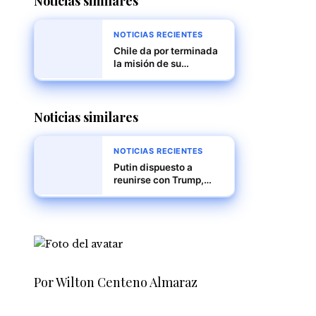
Noticias similares
NOTICIAS RECIENTES
Chile da por terminada
la misión de su
embajador en
Venezuela en medio de
tensiones políticas
Noticias similares
NOTICIAS RECIENTES
Putin dispuesto a
reunirse con Trump,
pero sin planes
concretos, según el
Kremlin
Por Wilton Centeno Almaraz