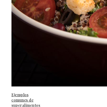
Ejemplos
comunes de
superalimentos