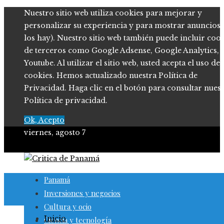
Nuestro sitio web utiliza cookies para mejorar y
personalizar su experiencia y para mostrar anuncios (
los hay). Nuestro sitio web también puede incluir coo
de terceros como Google Adsense, Google Analytics,
Youtube. Al utilizar el sitio web, usted acepta el uso de
cookies. Hemos actualizado nuestra Política de
Privacidad. Haga clic en el botón para consultar nues
Política de privacidad.
Ok, Acepto
viernes, agosto 7
Panamá
Inversiones y negocios
Cultura y ocio
Inicio
Ciencia y tecnología