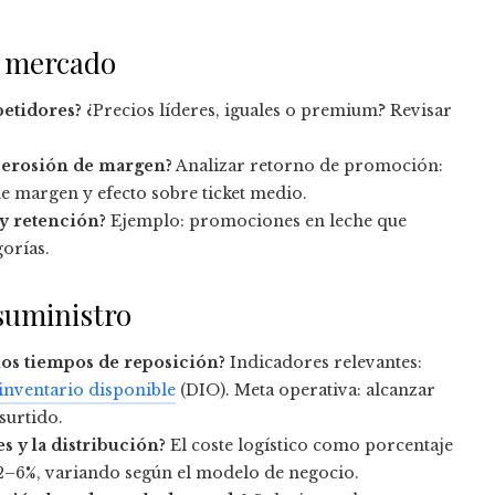
el mercado
petidores?
¿Precios líderes, iguales o premium? Revisar
o erosión de margen?
Analizar retorno de promoción:
e margen y efecto sobre ticket medio.
y retención?
Ejemplo: promociones en leche que
gorías.
 suministro
 los tiempos de reposición?
Indicadores relevantes:
 inventario disponible
(DIO). Meta operativa: alcanzar
surtido.
es y la distribución?
El coste logístico como porcentaje
l 2–6%, variando según el modelo de negocio.