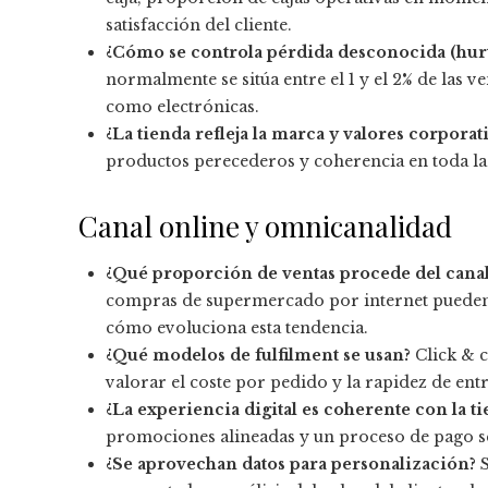
satisfacción del cliente.
¿Cómo se controla pérdida desconocida (hurt
normalmente se sitúa entre el 1 y el 2% de las v
como electrónicas.
¿La tienda refleja la marca y valores corporat
productos perecederos y coherencia en toda la
Canal online y omnicanalidad
¿Qué proporción de ventas procede del canal 
compras de supermercado por internet pueden a
cómo evoluciona esta tendencia.
¿Qué modelos de fulfilment se usan?
Click & c
valorar el coste por pedido y la rapidez de ent
¿La experiencia digital es coherente con la ti
promociones alineadas y un proceso de pago se
¿Se aprovechan datos para personalización?
S