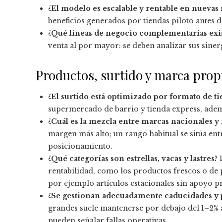
¿El modelo es escalable y rentable en nuevas
beneficios generados por tiendas piloto antes 
¿Qué líneas de negocio complementarias exi
venta al por mayor: se deben analizar sus siner
Productos, surtido y marca prop
¿El surtido está optimizado por formato de ti
supermercado de barrio y tienda express, ademá
¿Cuál es la mezcla entre marcas nacionales y
margen más alto; un rango habitual se sitúa en
posicionamiento.
¿Qué categorías son estrellas, vacas y lastres?
D
rentabilidad, como los productos frescos o de p
por ejemplo artículos estacionales sin apoyo 
¿Se gestionan adecuadamente caducidades y 
grandes suele mantenerse por debajo del 1–2% 
pueden señalar fallas operativas.