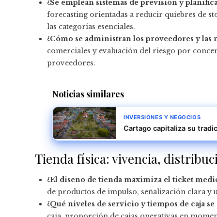
¿Se emplean sistemas de previsión y planifi
forecasting orientadas a reducir quiebres de st
las categorías esenciales.
¿Cómo se administran los proveedores y las 
comerciales y evaluación del riesgo por conc
proveedores.
Noticias similares
INVERSIONES Y NEGOCIOS
Cartago capitaliza su trad
Tienda física: vivencia, distribuc
¿El diseño de tienda maximiza el ticket medi
de productos de impulso, señalización clara y un
¿Qué niveles de servicio y tiempos de caja se
caja, proporción de cajas operativas en momen