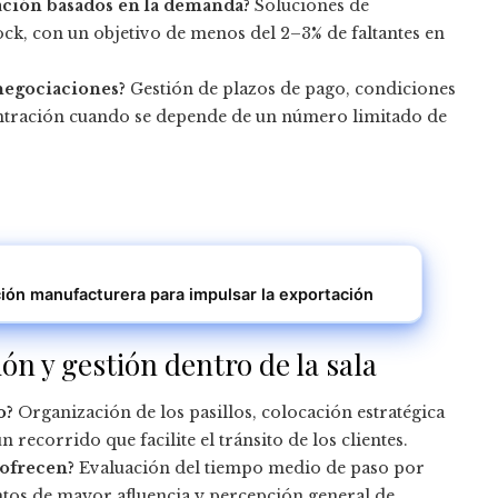
cación basados en la demanda?
Soluciones de
ock, con un objetivo de menos del 2–3% de faltantes en
negociaciones?
Gestión de plazos de pago, condiciones
entración cuando se depende de un número limitado de
ición manufacturera para impulsar la exportación
ión y gestión dentro de la sala
o?
Organización de los pasillos, colocación estratégica
 recorrido que facilite el tránsito de los clientes.
 ofrecen?
Evaluación del tiempo medio de paso por
tos de mayor afluencia y percepción general de