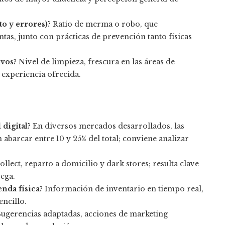
o y errores)?
Ratio de merma o robo, que
entas, junto con prácticas de prevención tanto físicas
ivos?
Nivel de limpieza, frescura en las áreas de
 experiencia ofrecida.
digital?
En diversos mercados desarrollados, las
barcar entre 10 y 25% del total; conviene analizar
ollect, reparto a domicilio y dark stores; resulta clave
rega.
enda física?
Información de inventario en tiempo real,
ncillo.
ugerencias adaptadas, acciones de marketing