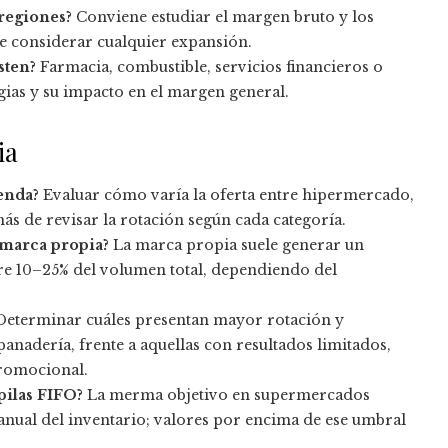
 regiones?
Conviene estudiar el margen bruto y los
de considerar cualquier expansión.
sten?
Farmacia, combustible, servicios financieros o
gias y su impacto en el margen general.
ia
enda?
Evaluar cómo varía la oferta entre hipermercado,
s de revisar la rotación según cada categoría.
 marca propia?
La marca propia suele generar un
tre 10–25% del volumen total, dependiendo del
eterminar cuáles presentan mayor rotación y
anadería, frente a aquellas con resultados limitados,
promocional.
pilas FIFO?
La merma objetivo en supermercados
anual del inventario; valores por encima de ese umbral