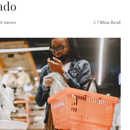
ado
 6 meses
7 Mins Read