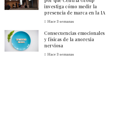
por qué Centria Group
investiga cómo medir la
presencia de marca en la IA
Hace 3 semanas
Consecuencias emocionales
y físicas de la anorexia
nerviosa
Hace 3 semanas