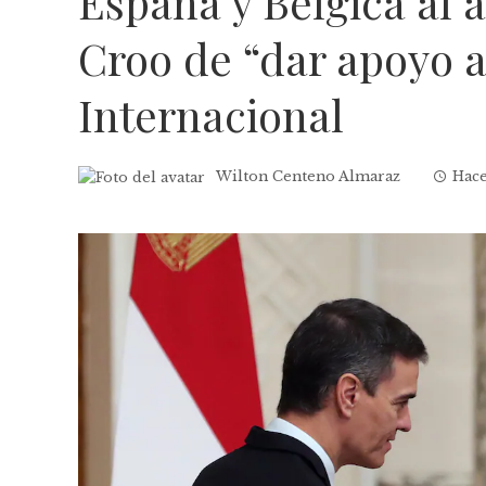
España y Bélgica al 
Croo de “dar apoyo al
Internacional
Wilton Centeno Almaraz
Hace