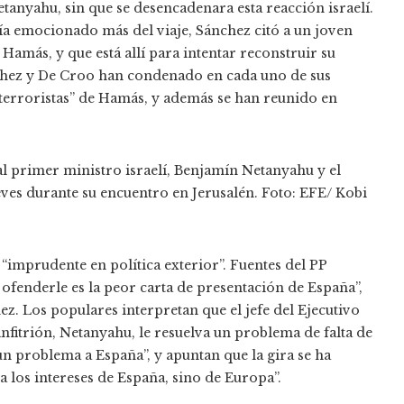
tanyahu, sin que se desencadenara esta reacción israelí.
ía emocionado más del viaje, Sánchez citó a un joven
e Hamás, y que está allí para intentar reconstruir su
nchez y De Croo han condenado en cada uno de sus
s terroristas” de Hamás, y además se han reunido en
al primer ministro israelí, Benjamín Netanyahu y el
eves durante su encuentro en Jerusalén.
Foto:
EFE/ Kobi
“imprudente en política exterior”. Fuentes del PP
 ofenderle es la peor carta de presentación de España”,
hez. Los populares interpretan que el jefe del Ejecutivo
 anfitrión, Netanyahu, le resuelva un problema de falta de
n problema a España”, y apuntan que la gira se ha
 los intereses de España, sino de Europa”.