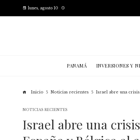
lunes, agosto 10
PANAMÁ
INVERSIONES Y N
Inicio
Noticias recientes
Israel abre una cris
NOTICIAS RECIENTES
Israel abre una crisi