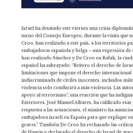
Israel ha desatado este viernes una crisis diplomát
turno del Consejo Europeo, durante la visita que 
Croo, han realizado a este país, a los territorios p
embajadoras española y belga —una expresión de 
han realizado Sánchez y De Croo en Rafah, la ciuda
español ha subrayado: “Reitero el derecho de Isra
limitaciones que impone el derecho internacional 
indiscriminada de civiles inocentes, incluidos mil
violencia solo conducirá a más violencia. Las auto
apoyo al terrorismo”, una reacción que ha indigna
Exteriores, José Manuel Albares, ha calificado esas
respuesta a las acusaciones, el ministro ha anunci
embajadora israelí en España para que explique est
graves”. También De Croo ha rechazado las crítica
de Hamás y declarado el derecho de Israel de atacar