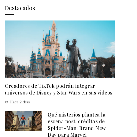
Destacados
Creadores de TikTok podrán integrar
universos de Disney y Star Wars en sus videos
Hace 2 días
Qué misterios plantea la
escena post-créditos de
Spider-Man: Brand New
Day para Marvel