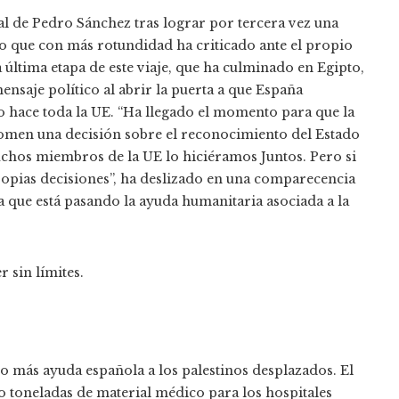
al de Pedro Sánchez tras lograr por tercera vez una
peo que con más rotundidad ha criticado ante el propio
 última etapa de este viaje, que ha culminado en Egipto,
nsaje político al abrir la puerta a que España
o hace toda la UE. “Ha llegado el momento para que la
tomen una decisión sobre el reconocimiento del Estado
muchos miembros de la UE lo hiciéramos Juntos. Pero si
opias decisiones”, ha deslizado en una comparecencia
la que está pasando la ayuda humanitaria asociada a la
r sin límites.
o más ayuda española a los palestinos desplazados. El
o toneladas de material médico para los hospitales