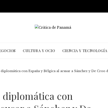
EGOCIOS
CULTURA Y OCIO
CIENCIA Y TECNOLOGÍA
is diplomática con España y Bélgica al acusar a Sánchez y De Croo 
s diplomática con