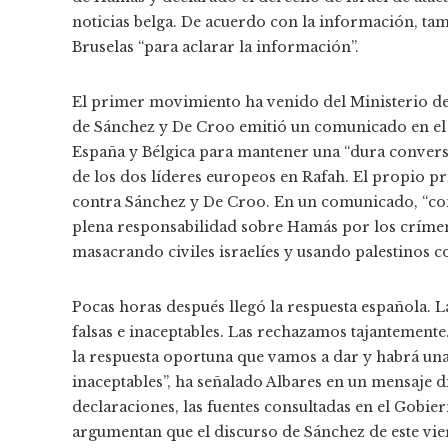
noticias belga. De acuerdo con la información, tam
Bruselas “para aclarar la información”.
El primer movimiento ha venido del Ministerio de 
de Sánchez y De Croo emitió un comunicado en el
España y Bélgica para mantener una “dura conversa
de los dos líderes europeos en Rafah. El propio p
contra Sánchez y De Croo. En un comunicado, “co
plena responsabilidad sobre Hamás por los críme
masacrando civiles israelíes y usando palestinos
Pocas horas después llegó la respuesta española. La
falsas e inaceptables. Las rechazamos tajantemente
la respuesta oportuna que vamos a dar y habrá una r
inaceptables”, ha señalado Albares en un mensaje d
declaraciones, las fuentes consultadas en el Gobier
argumentan que el discurso de Sánchez de este vie