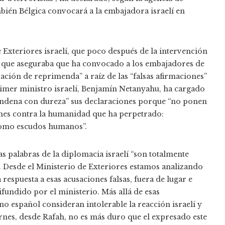
bién Bélgica convocará a la embajadora israelí en
Exteriores israelí, que poco después de la intervención
 que aseguraba que ha convocado a los embajadores de
ción de reprimenda” a raíz de las “falsas afirmaciones”
rimer ministro israelí, Benjamín Netanyahu, ha cargado
ndena con dureza” sus declaraciones porque “no ponen
nes contra la humanidad que ha perpetrado:
 como escudos humanos”.
s palabras de la diplomacia israelí “son totalmente
. Desde el Ministerio de Exteriores estamos analizando
espuesta a esas acusaciones falsas, fuera de lugar e
ifundido por el ministerio. Más allá de esas
no español consideran intolerable la reacción israelí y
rnes, desde Rafah, no es más duro que el expresado este