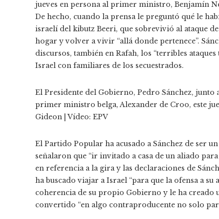
jueves en persona al primer ministro, Benjamín Ne
De hecho, cuando la prensa le preguntó qué le hab
israelí del kibutz Beeri, que sobrevivió al ataque d
hogar y volver a vivir “allá donde pertenece”. Sá
discursos, también en Rafah, los “terribles ataque
Israel con familiares de los secuestrados.
El Presidente del Gobierno, Pedro Sánchez, junto 
primer ministro belga, Alexander de Croo, este ju
Gideon
|
Vídeo:
EPV
El Partido Popular ha acusado a Sánchez de ser un 
señalaron que “ir invitado a casa de un aliado para
en referencia a la gira y las declaraciones de Sánc
ha buscado viajar a Israel “para que la ofensa a su
coherencia de su propio Gobierno y le ha creado u
convertido “en algo contraproducente no solo para