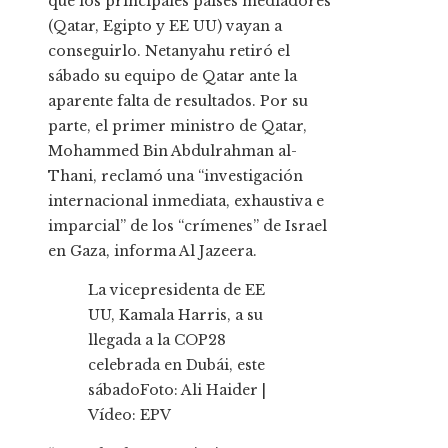
que los principales países mediadores
(Qatar, Egipto y EE UU) vayan a
conseguirlo. Netanyahu retiró el
sábado su equipo de Qatar ante la
aparente falta de resultados. Por su
parte, el primer ministro de Qatar,
Mohammed Bin Abdulrahman al-
Thani, reclamó una “investigación
internacional inmediata, exhaustiva e
imparcial” de los “crímenes” de Israel
en Gaza, informa Al Jazeera.
La vicepresidenta de EE
UU, Kamala Harris, a su
llegada a la COP28
celebrada en Dubái, este
sábado
Foto:
Ali Haider
|
Vídeo:
EPV