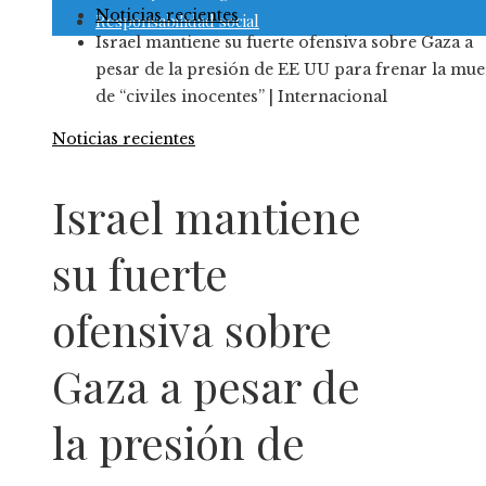
Noticias recientes
Responsabilidad social
Israel mantiene su fuerte ofensiva sobre Gaza a
pesar de la presión de EE UU para frenar la mue
de “civiles inocentes” | Internacional
Noticias recientes
Israel mantiene
su fuerte
ofensiva sobre
Gaza a pesar de
la presión de