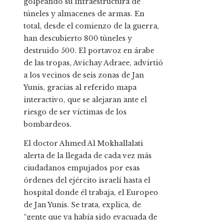
golpeando su infraestructura de
túneles y almacenes de armas. En
total, desde el comienzo de la guerra,
han descubierto 800 túneles y
destruido 500. El portavoz en árabe
de las tropas, Avichay Adraee, advirtió
a los vecinos de seis zonas de Jan
Yunis, gracias al referido mapa
interactivo, que se alejaran ante el
riesgo de ser víctimas de los
bombardeos.
El doctor Ahmed Al Mokhallalati
alerta de la llegada de cada vez más
ciudadanos empujados por esas
órdenes del ejército israelí hasta el
hospital donde él trabaja, el Europeo
de Jan Yunis. Se trata, explica, de
“gente que ya había sido evacuada de