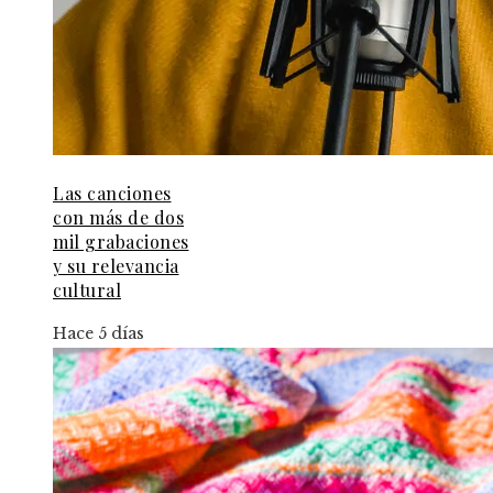
Las canciones
con más de dos
mil grabaciones
y su relevancia
cultural
Hace 5 días