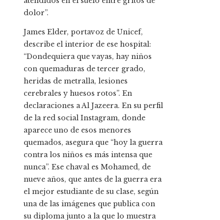
atendidos en el suelo entre gritos de
dolor”.
James Elder, portavoz de Unicef,
describe el interior de ese hospital:
“Dondequiera que vayas, hay niños
con quemaduras de tercer grado,
heridas de metralla, lesiones
cerebrales y huesos rotos”. En
declaraciones a Al Jazeera. En su perfil
de la red social Instagram, donde
aparece uno de esos menores
quemados, asegura que “hoy la guerra
contra los niños es más intensa que
nunca”. Ese chaval es Mohamed, de
nueve años, que antes de la guerra era
el mejor estudiante de su clase, según
una de las imágenes que publica con
su diploma junto a la que lo muestra