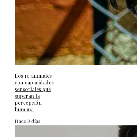
Los 10 animales
con capacidades
sensoriales que
superan la
percepción
humana
Hace 3 días