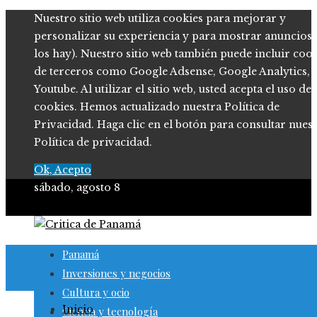
Nuestro sitio web utiliza cookies para mejorar y
personalizar su experiencia y para mostrar anuncios (
los hay). Nuestro sitio web también puede incluir coo
de terceros como Google Adsense, Google Analytics,
Youtube. Al utilizar el sitio web, usted acepta el uso de
cookies. Hemos actualizado nuestra Política de
Privacidad. Haga clic en el botón para consultar nues
Política de privacidad.
Ok, Acepto
sábado, agosto 8
Panamá
Inversiones y negocios
Cultura y ocio
Inicio
Ciencia y tecnología