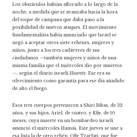
Los obstáculos habían aflorado a lo largo de la
noche, a medida que se avanzaba hacia la hora
del toque de campana que daba paso a la
posibilidad de nuevos ataques. El movimiento
fundamentalista había anunciado que Israel se
negó a aceptar otros siete rehenes, mujeres y
niños, junto a los tres cadáveres de sus
ciudadanos —también mujeres y niños de una
misma familia que el miércoles dio por muertos
—, según el diario israelí
Haaretz
. Ese era su
ofrecimiento como garantía para ese día añadido
de alto el fuego.
Esos tres cuerpos pertenecen a Shiri Bibas, de 32
años, y sus hijos, Ariel, de cuatro, y Kfir, de 10
meses, cuya muerte en un bombardeo israelí
anunció el miércoles Hamás. Este jueves se une a
esa lista la de otro rehén, Ofir Tzarfati, que fue