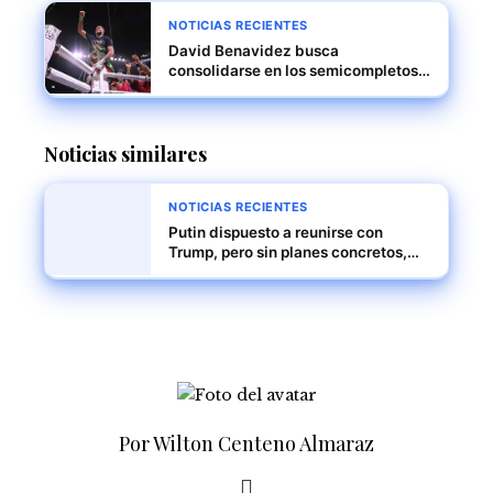
NOTICIAS RECIENTES
David Benavidez busca
consolidarse en los semicompletos
mientras espera su oportunidad
titular
Noticias similares
NOTICIAS RECIENTES
Putin dispuesto a reunirse con
Trump, pero sin planes concretos,
según el Kremlin
Por Wilton Centeno Almaraz