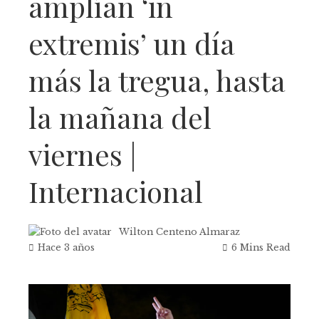
amplían ‘in
extremis’ un día
más la tregua, hasta
la mañana del
viernes |
Internacional
Wilton Centeno Almaraz
Hace 3 años
6 Mins Read