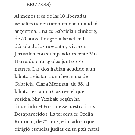
REUTERS)
Al menos tres de las 10 liberadas
israelíes tienen también nacionalidad
argentina. Una es Gabriela Leimberg,
de 59 años. Emigró a Israel en la
década de los noventa y vivía en
Jerusalén con su hija adolescente Mia.
Han sido entregadas juntas este
martes. Las dos habían acudido a un
kibutz a visitar a una hermana de
Gabriela, Clara Merman, de 63, al
kibutz cercano a Gaza en el que
residía, Nir Yitzhak, según ha
difundido el Foro de Secuestrados y
Desaparecidos. La tercera es Ofelia
Roitman, de 77 años, educadora que
dirigió escuelas judías en su país natal