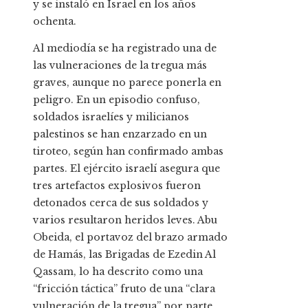
y se instaló en Israel en los años
ochenta.
Al mediodía se ha registrado una de
las vulneraciones de la tregua más
graves, aunque no parece ponerla en
peligro. En un episodio confuso,
soldados israelíes y milicianos
palestinos se han enzarzado en un
tiroteo, según han confirmado ambas
partes. El ejército israelí asegura que
tres artefactos explosivos fueron
detonados cerca de sus soldados y
varios resultaron heridos leves. Abu
Obeida, el portavoz del brazo armado
de Hamás, las Brigadas de Ezedin Al
Qassam, lo ha descrito como una
“fricción táctica” fruto de una “clara
vulneración de la tregua” por parte