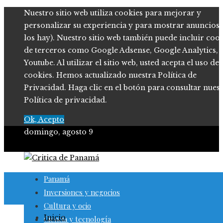
Nuestro sitio web utiliza cookies para mejorar y
personalizar su experiencia y para mostrar anuncios (
los hay). Nuestro sitio web también puede incluir coo
de terceros como Google Adsense, Google Analytics,
Youtube. Al utilizar el sitio web, usted acepta el uso de
cookies. Hemos actualizado nuestra Política de
Privacidad. Haga clic en el botón para consultar nues
Política de privacidad.
Ok, Acepto
domingo, agosto 9
Panamá
Inversiones y negocios
Cultura y ocio
Inicio
Ciencia y tecnología