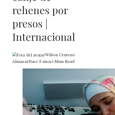
rehenes por
presos |
Internacional
Wilton Centeno
Almaraz
Hace 3 años
5 Mins Read