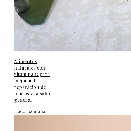
Alimentos
naturales con
vitamina C para
mejorar la
reparación de
tejidos y la salud
general
Hace 1 semana