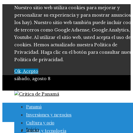
Nuestro sitio web utiliza cookies para mejorar y
personalizar su experiencia y para mostrar anuncios (
los hay). Nuestro sitio web también puede incluir coo
de terceros como Google Adsense, Google Analytics,
Youtube. Al utilizar el sitio web, usted acepta el uso de
cookies. Hemos actualizado nuestra Política de
Privacidad. Haga clic en el botón para consultar nues
Política de privacidad.
Ok, Acepto
sábado, agosto 8
Panamá
Inversiones y negocios
Cultura y ocio
Inicio
Ciencia y tecnología